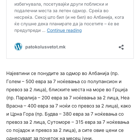
Најевтини се понудите за одмор во Албанија (пр.
Голем – 500 евра за 7 ноќевања со полупансион и
превоз за 2 лица), блиските места на море во Грција
(пр. Паралија – 200 евра за 7 ноќевања за 2 лица, Неа
Врасна – 400 евра за 7 ноќи со превоз за 2 лица), како
и Црна Гора (пр. Будва – 380 евра за 7 ноќевања со
превоз за 2 лица, Сутоморе – 315 евра за 7 ноќевања
со појадок и превоз за 2 лица), а сите овие цени се
однесуваат за почеток на месец јуни.