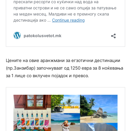
Цените на овие аранжмани за егзотични дестинации
(пр.Занзибар) започнуваат од 1250 евра за 8 ноќевања
за 1 лице со вклучен појадок и превоз.