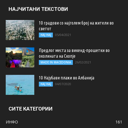
НАЈЧИТАНИ ТЕКСТОВИ
10 градови со најголем број на жители во
светот
05/04/2021
НАЈ НАЈ
Предлог места за викенд-прошетки во
околината на Скопје
26/02/2021
MADE IN MACEDONIA
10 Најубави плажи во Албанија
04/07/2020
НАЈ НАЈ
СИТЕ КАТЕГОРИИ
ИНФО
161