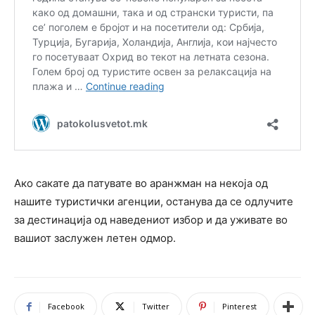
Ако сакате да патувате во аранжман на некоја од
нашите туристички агенции, останува да се одлучите
за дестинациja од наведениот избор и да уживате во
вашиот заслужен летен одмор.
Facebook
Twitter
Pinterest