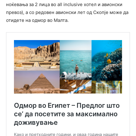
ноќевања за 2 лица во all inclusive хотел и авионски
превоз), а со редовен авионски лет од Скопје може да
отидете на одмор во Малта.