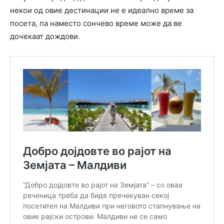
некои од овие дестинации не е идеално време за
посета, па наместо сончево време може да ве
дочекаат дождови.