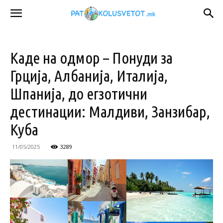
Каде на одмор – Понуди за
Грција, Албанија, Италија,
Шпанија, до егзотични
дестинации: Малдиви, Занзибар,
Куба
11/05/2025
3289