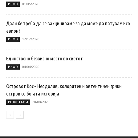
01/05/2020
ИНФО
Дали ќе треба да се вакцинираме за да може да патуваме со
авион?
12/12/2020
ИНФО
Единствено безвизно место во светот
04/04/2020
ИНФО
Островот Кос – Неодолив, колоритен и автентичен грчки
остров со богата историја
28/08/2023
РЕПОРТАЖИ