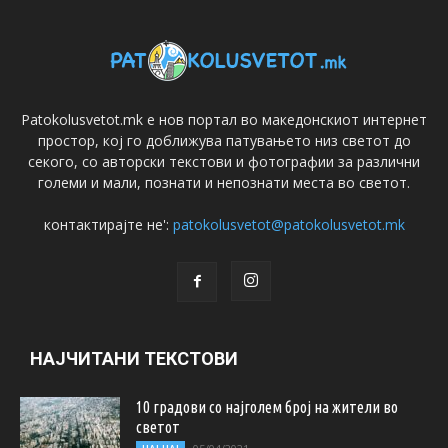
Patokolusvetot.mk е нов портал во македонскиот интернет
простор, кој го доближува патувањето низ светот до
секого, со авторски текстови и фотографии за различни
големи и мали, познати и непознати места во светот.
контактирајте не':
patokolusvetot@patokolusvetot.mk
НАЈЧИТАНИ ТЕКСТОВИ
10 градови со најголем број на жители во
светот