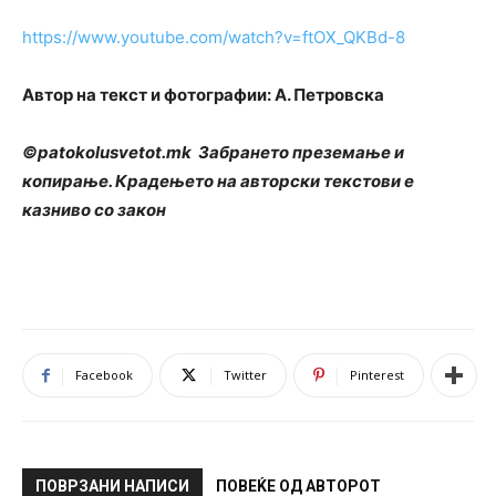
https://www.youtube.com/watch?v=ftOX_QKBd-8
Автор на текст и фотографии: А. Петровска
©patokolusvetot.mk Забрането преземање и
копирање. Крадењето на авторски текстови е
казниво со закон
Facebook
Twitter
Pinterest
ПОВРЗАНИ НАПИСИ
ПОВЕЌЕ ОД АВТОРОТ