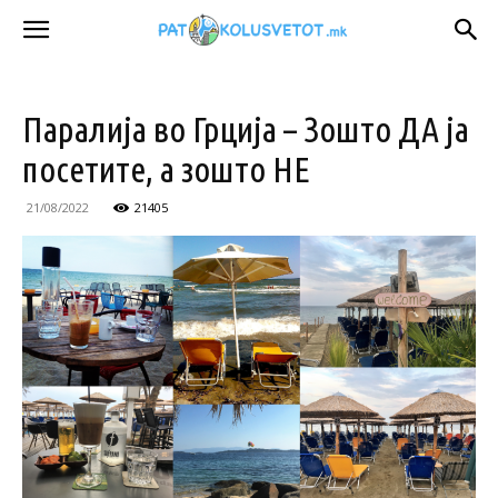
Паралија во Грција – Зошто ДА ја
посетите, а зошто НЕ
21/08/2022
21405