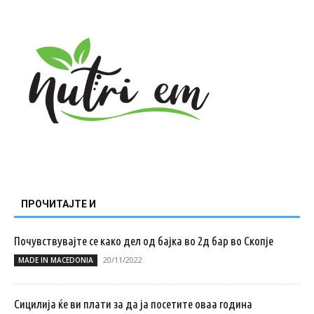
ПРОЧИТАЈТЕ И
Почувствувајте се како дел од бајка во 2д бар во Скопје
20/11/2022
MADE IN MACEDONIA
Сицилија ќе ви плати за да ја посетите оваа година