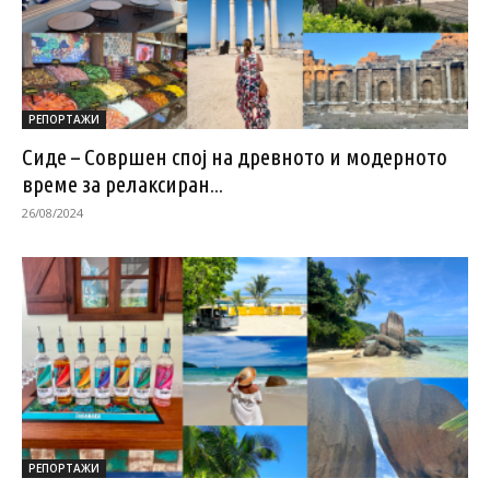
РЕПОРТАЖИ
Сиде – Совршен спој на древното и модерното
време за релаксиран...
26/08/2024
РЕПОРТАЖИ