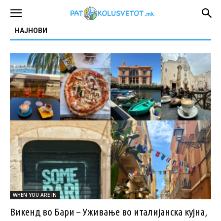
НАЈНОВИ
WHEN YOU ARE IN
Викенд во Бари – Уживање во италијанска кујна,