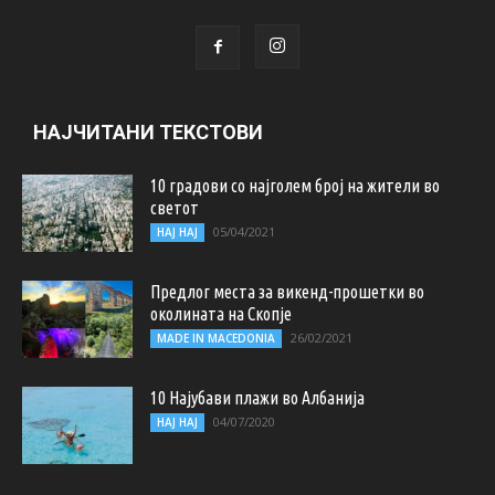
НАЈЧИТАНИ ТЕКСТОВИ
10 градови со најголем број на жители во
светот
05/04/2021
НАЈ НАЈ
Предлог места за викенд-прошетки во
околината на Скопје
26/02/2021
MADE IN MACEDONIA
10 Најубави плажи во Албанија
04/07/2020
НАЈ НАЈ