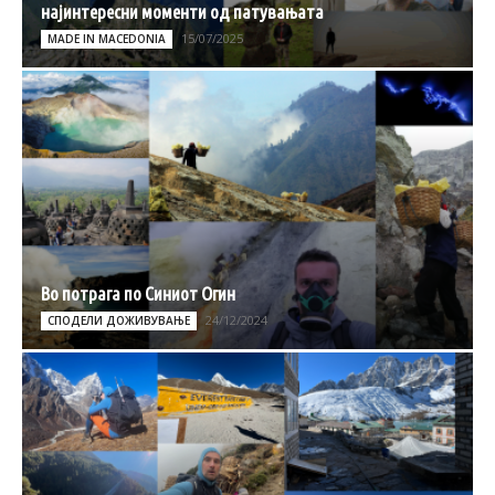
најинтересни моменти од патувањата
15/07/2025
MADE IN MACEDONIA
Во потрага по Синиот Oгин
24/12/2024
СПОДЕЛИ ДОЖИВУВАЊЕ