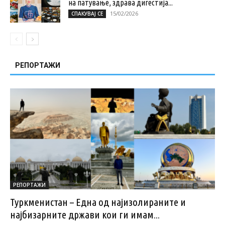
на патување, здрава дигестија...
15/02/2026
СПАКУВАЈ СЕ
РЕПОРТАЖИ
РЕПОРТАЖИ
Туркменистан – Една од најизолираните и
најбизарните држави кои ги имам...