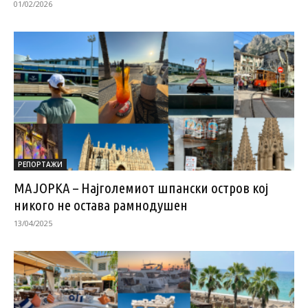
01/02/2026
РЕПОРТАЖИ
МАЈОРКА – Најголемиот шпански остров кој
никого не остава рамнодушен
13/04/2025