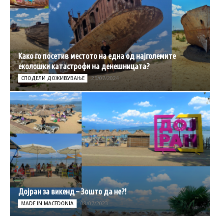
Како го посетив местото на една од најголемите
еколошки катастрофи на денешницата?
25/07/2024
СПОДЕЛИ ДОЖИВУВАЊЕ
Дојран за викенд – Зошто да не?!
08/07/2023
MADE IN MACEDONIA