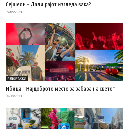
Сејшели – Дали рајот изгледа вака?
09/05/2024
РЕПОРТАЖИ
Ибица – Најдоброто место за забава на светот
08/10/2023