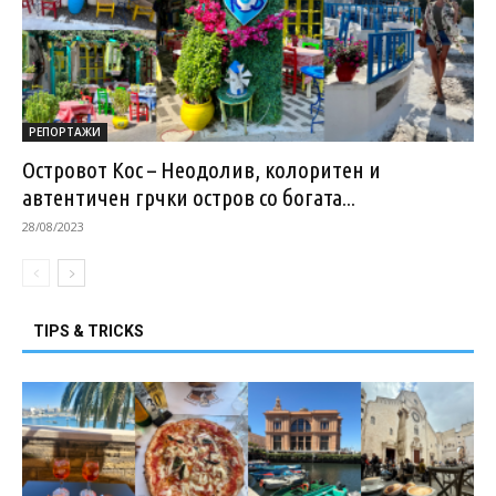
РЕПОРТАЖИ
Островот Кос – Неодолив, колоритен и
автентичен грчки остров со богата...
28/08/2023
TIPS & TRICKS