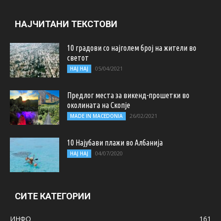
НАЈЧИТАНИ ТЕКСТОВИ
10 градови со најголем број на жители во
светот
05/04/2021
НАЈ НАЈ
Предлог места за викенд-прошетки во
околината на Скопје
26/02/2021
MADE IN MACEDONIA
10 Најубави плажи во Албанија
04/07/2020
НАЈ НАЈ
СИТЕ КАТЕГОРИИ
ИНФО
161