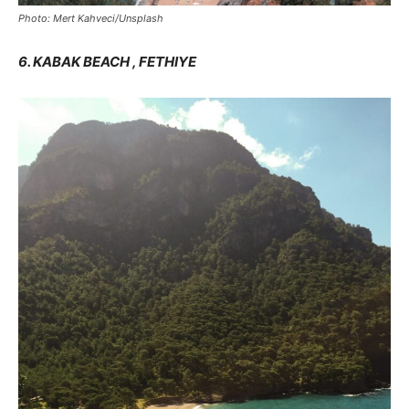
Photo: Mert Kahveci/Unsplash
6. KABAK BEACH , FETHIYE