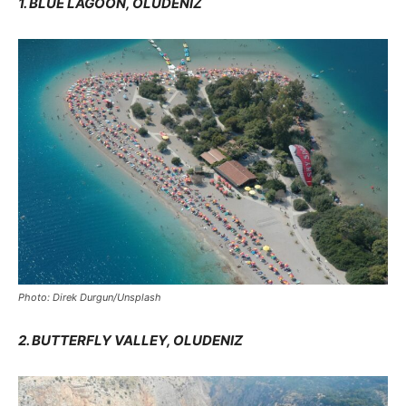
1. BLUE LAGOON, OLUDENIZ
Photo: Direk Durgun/Unsplash
2. BUTTERFLY VALLEY, OLUDENIZ