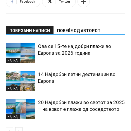
Facebook
Twitter
ПОВРЗАНИ НАПИСИ
ПОВЕЌЕ ОД АВТОРОТ
Ова се 15-те најдобри плажи во
Европа за 2026 година
НАЈ НАЈ
14 Најдобри летни дестинации во
Европа
НАЈ НАЈ
20 Најдобри плажи во светот за 2025
– на врвот е плажа од соседството
НАЈ НАЈ