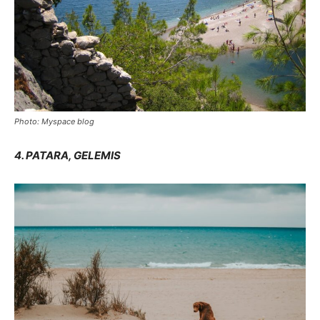
Photo: Myspace blog
4. PATARA, GELEMIS