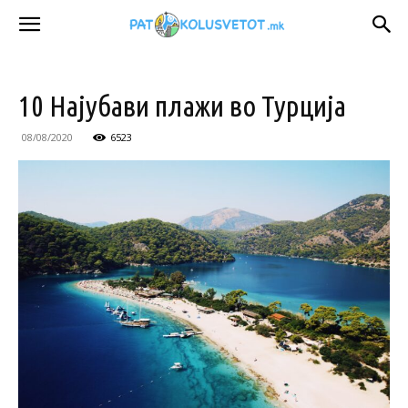
10 Најубави плажи во Турција
08/08/2020
6523