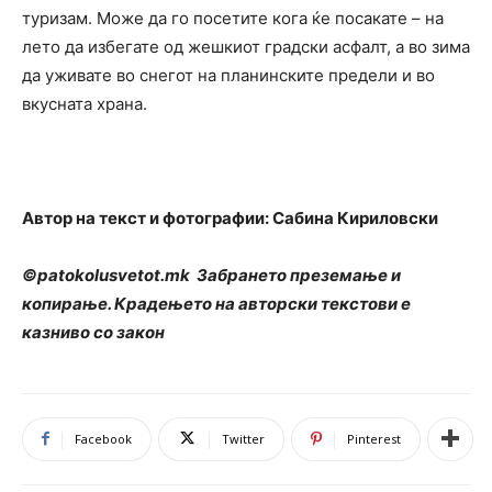
туризам. Може да го посетите кога ќе посакате – на
лето да избегате од жешкиот градски асфалт, а во зима
да уживате во снегот на планинските предели и во
вкусната храна.
Автор на текст и фотографии: Сабина Кириловски
©patokolusvetot.mk Забрането преземање и
копирање. Крадењето на авторски текстови е
казниво со закон
Facebook
Twitter
Pinterest