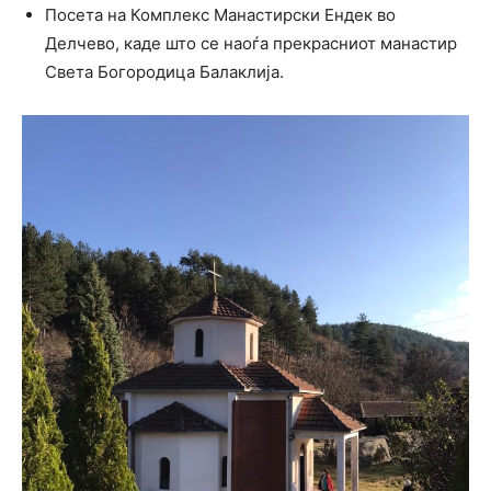
Посета на Комплекс Манастирски Ендек во
Делчево, каде што се наоѓа прекрасниот манастир
Света Богородица Балаклија.