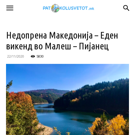
Недопрена Македонија – Еден
викенд во Малеш – Пијанец
22/11/2020
5830