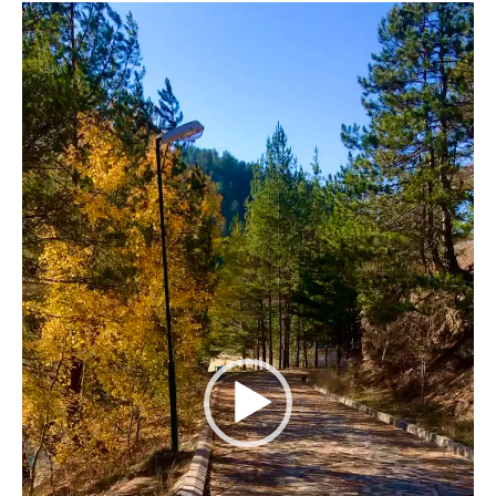
Video
Player