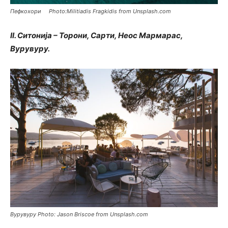
Пефкохори Photo:Militiadis Fragkidis from Unsplash.com
II. Ситонија – Торони, Сарти, Неос Мармарас,
Вурувуру.
Вурувуру Photo: Jason Briscoe from Unsplash.com