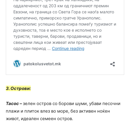
3. Острови:
Тасос –
зелен остров со борови шуми, убави песочни
плажи и плиток влез во море, без активен ноќен
живот, идеален семеен остров.