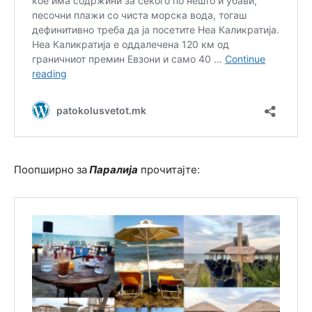
Поопширно за
Паралија
прочитајте: