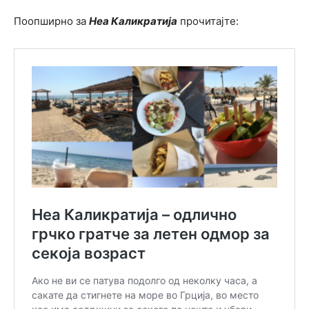
Поопширно за
Неа Каликратија
прочитајте: