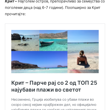
Крит –
Најголем остров, препорачливо за семејства со
поголеми деца (над 6-7 години). Поопширно за Крит
прочитајте: