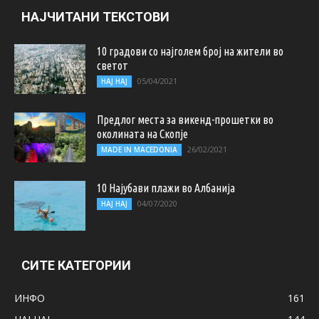
НАЈЧИТАНИ ТЕКСТОВИ
10 градови со најголем број на жители во
светот
05/04/2021
НАЈ НАЈ
Предлог места за викенд-прошетки во
околината на Скопје
26/02/2021
MADE IN MACEDONIA
10 Најубави плажи во Албанија
04/07/2020
НАЈ НАЈ
СИТЕ КАТЕГОРИИ
ИНФО
161