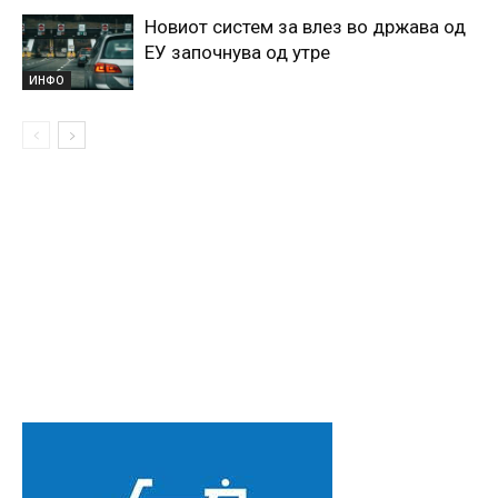
Новиот систем за влез во држава од
ЕУ започнува од утре
ИНФО