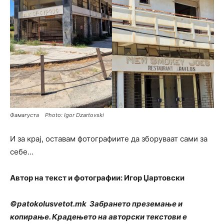
Фамагуста Photo: Igor Dzartovski
И за крај, оставам фотографиите да зборуваат сами за
себе…
Автор на текст и фотографии: Игор Џартовски
©patokolusvetot.mk Забрането преземање и
копирање. Крадењето на авторски текстови е