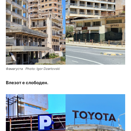
Фамагуста Photo: Igor Dzartovski
Влезот е слободен.