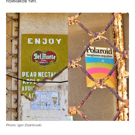
поинаков тип.
Photo: Igor Dzartovski