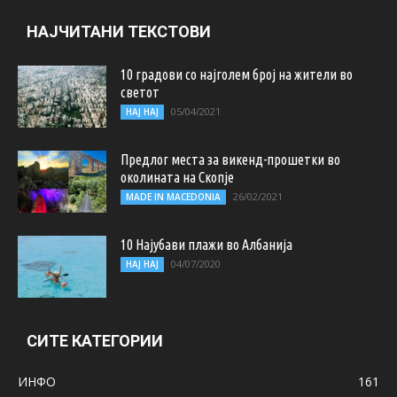
НАЈЧИТАНИ ТЕКСТОВИ
10 градови со најголем број на жители во
светот
05/04/2021
НАЈ НАЈ
Предлог места за викенд-прошетки во
околината на Скопје
26/02/2021
MADE IN MACEDONIA
10 Најубави плажи во Албанија
04/07/2020
НАЈ НАЈ
СИТЕ КАТЕГОРИИ
ИНФО
161