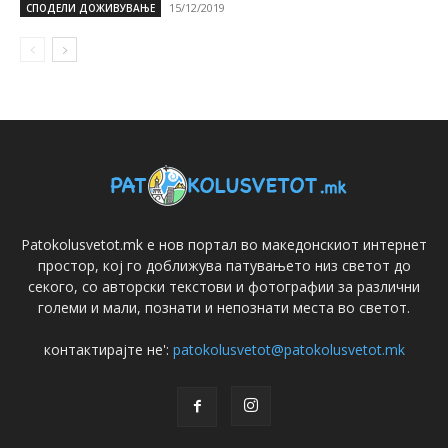
15/12/2019
СПОДЕЛИ ДОЖИВУВАЊЕ
Patokolusvetot.mk е нов портал во македонскиот интернет
простор, кој го доближува патувањето низ светот до
секого, со авторски текстови и фотографии за различни
големи и мали, познати и непознати места во светот.
контактирајте не':
patokolusvetot@patokolusvetot.mk