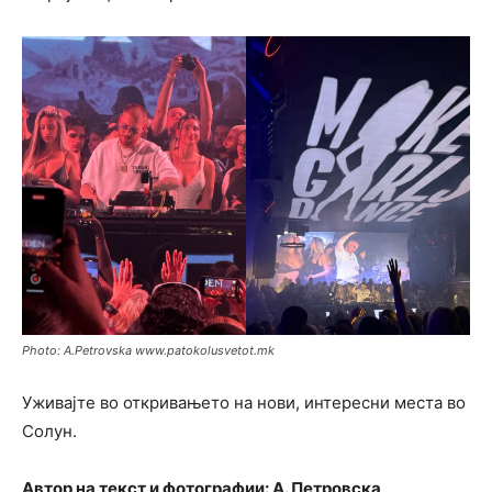
Photo: A.Petrovska www.patokolusvetot.mk
Уживајте во откривањето на нови, интересни места во
Солун.
Автор на текст и фотографии: А. Петровска