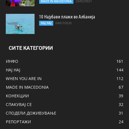
26/02/2021
MADE IN MACEDONIA
10 Најубави плажи во Албанија
04/07/2020
НАЈ НАЈ
СИТЕ КАТЕГОРИИ
ИНФО
161
НАЈ НАЈ
144
WHEN YOU ARE IN
112
MADE IN MACEDONIA
67
КОНЕКЦИИ
39
СПАКУВАЈ СЕ
32
СПОДЕЛИ ДОЖИВУВАЊЕ
31
РЕПОРТАЖИ
24