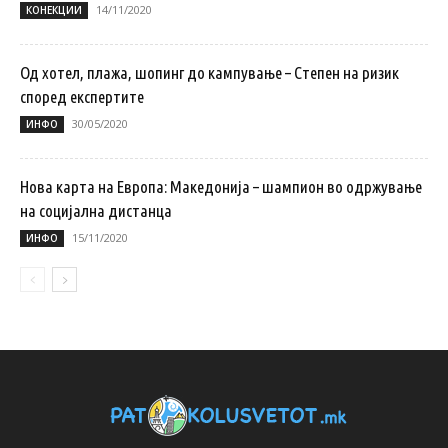
14/11/2020
КОНЕКЦИИ
Од хотел, плажа, шопинг до кампување – Степен на ризик
според експертите
30/05/2020
ИНФО
Нова карта на Европа: Македонија – шампион во одржување
на социјална дистанца
15/11/2020
ИНФО