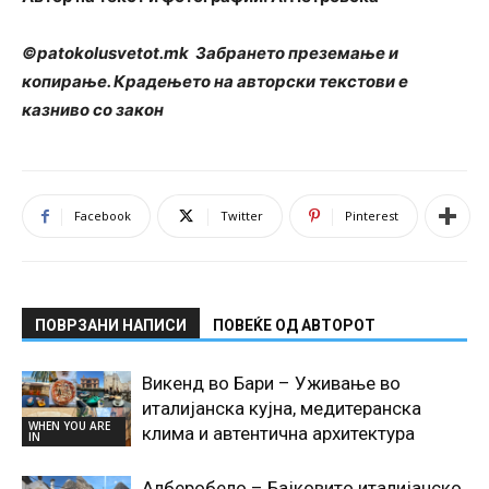
©patokolusvetot.mk Забрането преземање и
копирање. Крадењето на авторски текстови е
казниво со закон
Facebook
Twitter
Pinterest
ПОВРЗАНИ НАПИСИ
ПОВЕЌЕ ОД АВТОРОТ
Викенд во Бари – Уживање во
италијанска кујна, медитеранска
WHEN YOU ARE
клима и автентична архитектура
IN
Алберобело – Бајковито италијанско