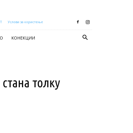
Т
Услови за користење
О
КОНЕКЦИИ
 стана толку