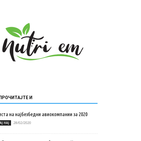
ПРОЧИТАЈТЕ И
иста на најбезбедни авиокомпании за 2020
28/02/2020
АЈ НАЈ