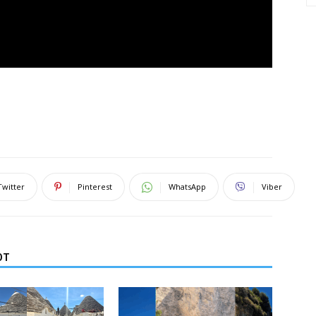
Twitter
Pinterest
WhatsApp
Viber
ОТ