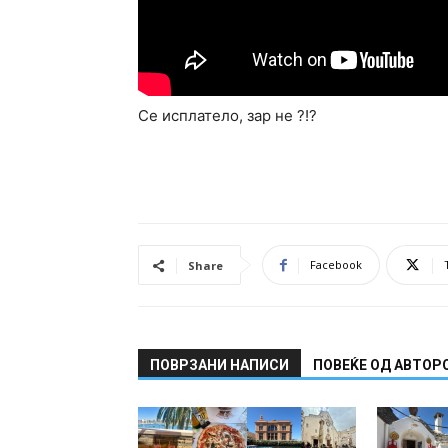
Се исплатело, зар не ?!?
Facebook
Share
ПОВРЗАНИ НАПИСИ
ПОВЕЌЕ ОД АВТОР