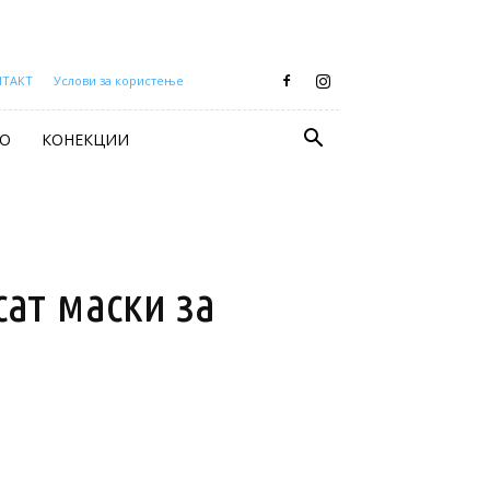
НТАКТ
Услови за користење
О
КОНЕКЦИИ
сат маски за