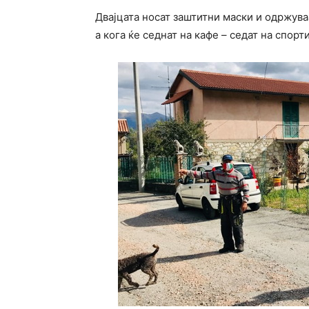
Двајцата носат заштитни маски и одржува
а кога ќе седнат на кафе – седат на спорт