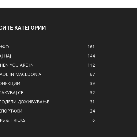
СИТЕ КАТЕГОРИИ
НФО
161
АЈ НАЈ
144
HEN YOU ARE IN
112
ADE IN MACEDONIA
67
ОНЕКЦИИ
39
ПАКУВАЈ СЕ
32
ПОДЕЛИ ДОЖИВУВАЊЕ
31
ЕПОРТАЖИ
24
IPS & TRICKS
6