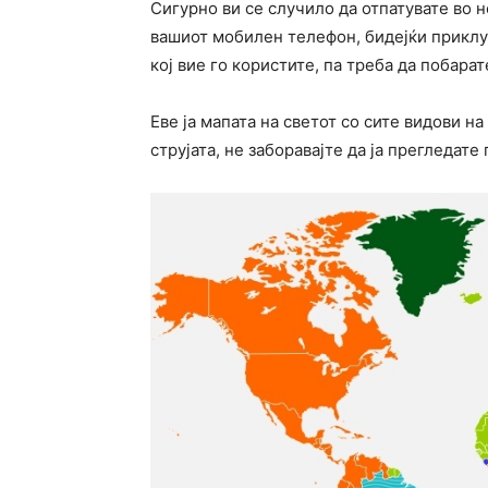
Сигурно ви се случило да отпатувате во 
вашиот мобилен телефон, бидејќи приклуч
кој вие го користите, па треба да побара
Еве ја мапата на светот со сите видови н
струјата, не заборавајте да ја прегледат