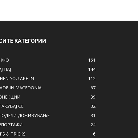
СИТЕ КАТЕГОРИИ
НФО
161
АЈ НАЈ
144
HEN YOU ARE IN
112
ADE IN MACEDONIA
67
ОНЕКЦИИ
39
ПАКУВАЈ СЕ
32
ПОДЕЛИ ДОЖИВУВАЊЕ
31
ЕПОРТАЖИ
24
IPS & TRICKS
6