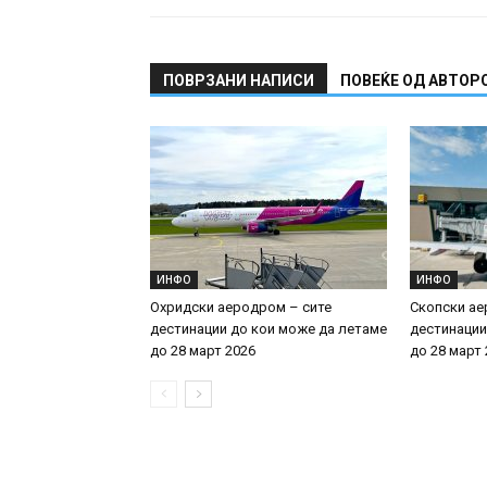
ПОВРЗАНИ НАПИСИ
ПОВЕЌЕ ОД АВТОР
ИНФО
ИНФО
Охридски аеродром – сите
Скопски ае
дестинации до кои може да летаме
дестинации
до 28 март 2026
до 28 март