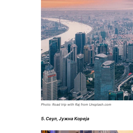
Photo: Road trip with Raj from Unsplash.com
5. Сеул, Јужна Кореја