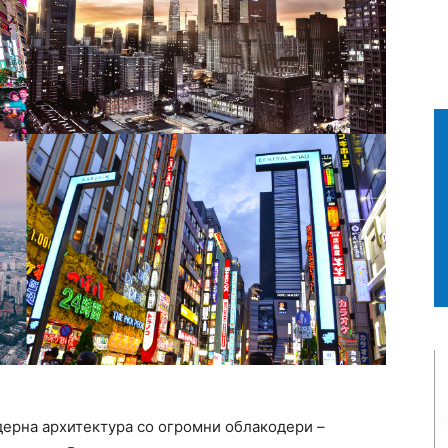
дерна архитектура со огромни облакодери –