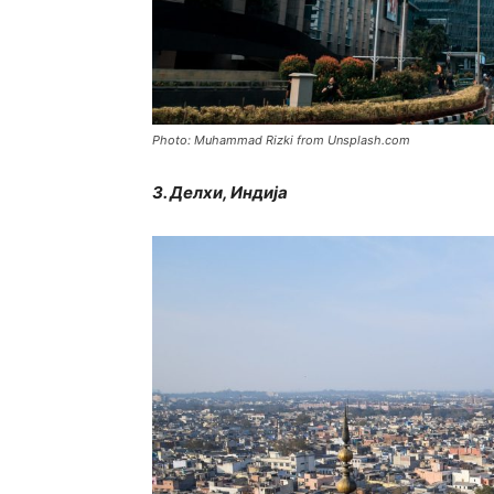
Photo: Muhammad Rizki from Unsplash.com
3. Делхи, Индија