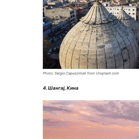
Photo: Sergio Capuzzimati from Unsplash.com
4. Шангај, Кина