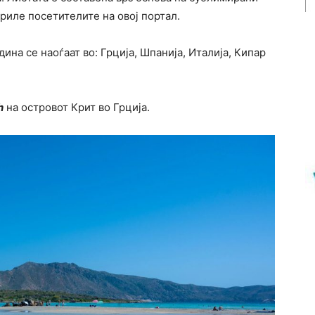
риле посетителите на овој портал.
ина се наоѓаат во: Грција, Шпанија, Италија, Кипар
h
на островот Крит во Грција.