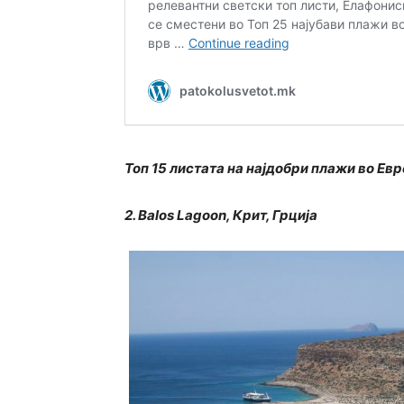
Топ 15 листата на најдобри плажи во Ев
2. Balos Lagoon, Крит, Грција