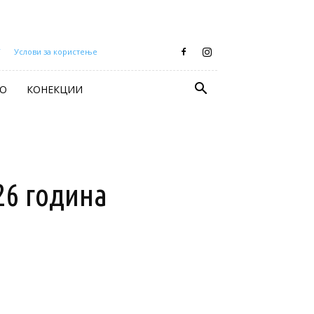
Т
Услови за користење
О
КОНЕКЦИИ
26 година