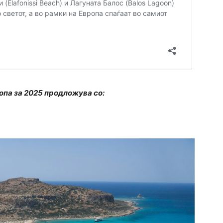
ропа за 2025 продложува со: