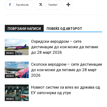
Facebook
Twitter
ПОВРЗАНИ НАПИСИ
ПОВЕЌЕ ОД АВТОРОТ
Охридски аеродром – сите
дестинации до кои може да летаме
до 28 март 2026
ИНФО
Скопски аеродром – сите дестинации
до кои може да летаме до 28 март
2026
ИНФО
Новиот систем за влез во држава од
ЕУ започнува од утре
ИНФО