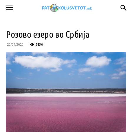
Розово езеро во Србија
22/07/2020
5136