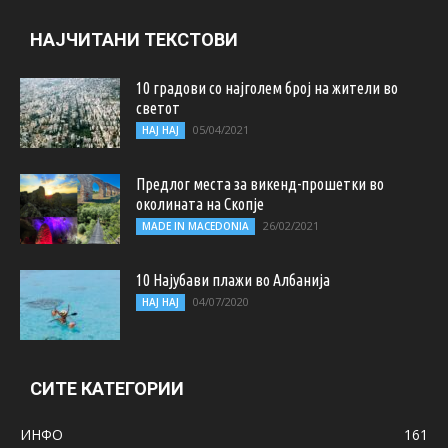
НАЈЧИТАНИ ТЕКСТОВИ
10 градови со најголем број на жители во
светот
05/04/2021
НАЈ НАЈ
Предлог места за викенд-прошетки во
околината на Скопје
26/02/2021
MADE IN MACEDONIA
10 Најубави плажи во Албанија
04/07/2020
НАЈ НАЈ
СИТЕ КАТЕГОРИИ
ИНФО
161