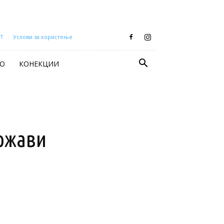
Т
Услови за користење
О
КОНЕКЦИИ
држави