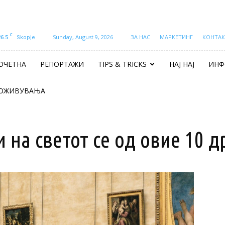
C
26.5
Sunday, August 9, 2026
ЗА НАС
МАРКЕТИНГ
КОНТАК
Skopje
ОЧЕТНА
РЕПОРТАЖИ
TIPS & TRICKS
НАЈ НАЈ
ИНФ
ОЖИВУВАЊА
 на светот се од овие 10 