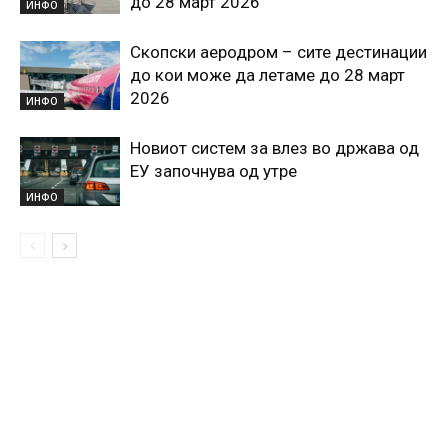
до 28 март 2026
ИНФО
Скопски аеродром – сите дестинации
до кои може да летаме до 28 март
2026
ИНФО
Новиот систем за влез во држава од
ЕУ започнува од утре
ИНФО