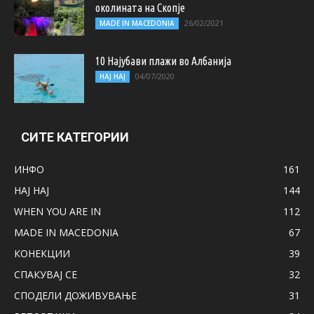
околината на Скопје
26/02/2021
MADE IN MACEDONIA
10 Најубави плажи во Албанија
04/07/2020
НАЈ НАЈ
СИТЕ КАТЕГОРИИ
ИНФО
161
НАЈ НАЈ
144
WHEN YOU ARE IN
112
MADE IN MACEDONIA
67
КОНЕКЦИИ
39
СПАКУВАЈ СЕ
32
СПОДЕЛИ ДОЖИВУВАЊЕ
31