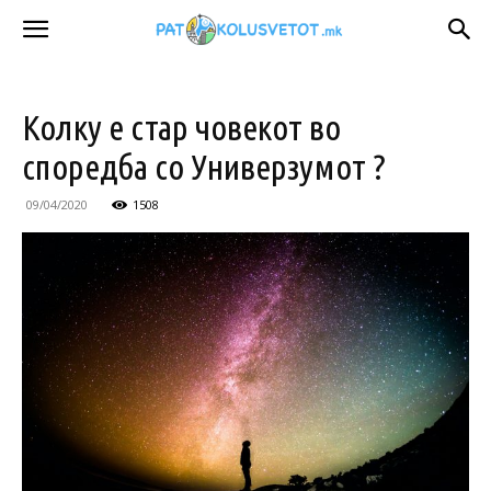
Колку е стар човекот во
споредба со Универзумот ?
09/04/2020
1508