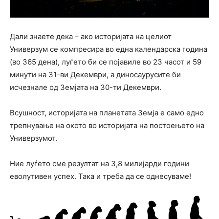
Дали знаете дека – ако историјата на целиот
Универзум се компресира во една календарска година
(во 365 дена), луѓето би се појавиле во 23 часот и 59
минути на 31-ви Декември, а диносаурусите би
исчезнале од Земјата на 30-ти Декември.
Всушност, историјата на планетата Земја е само едно
трепнување на окото во историјата на постоењето на
Универзумот.
Ние луѓето сме резултат на 3,8 милијарди години
еволутивен успех. Така и треба да се однесуваме!