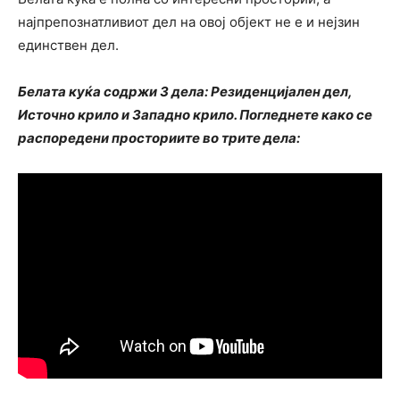
најпрепознатливиот дел на овој објект не е и нејзин
единствен дел.
Белата куќа содржи 3 дела: Резиденцијален дел,
Источно крило и Западно крило. Погледнете како се
распоредени просториите во трите дела: