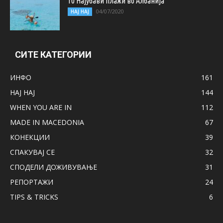
10 Најубави плажи во Албанија
04/07/2020
НАЈ НАЈ
СИТЕ КАТЕГОРИИ
ИНФО
161
НАЈ НАЈ
144
WHEN YOU ARE IN
112
MADE IN MACEDONIA
67
КОНЕКЦИИ
39
СПАКУВАЈ СЕ
32
СПОДЕЛИ ДОЖИВУВАЊЕ
31
РЕПОРТАЖИ
24
TIPS & TRICKS
6