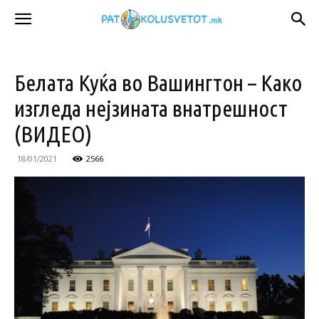
Белата Куќа во Вашингтон – Како
изгледа нејзината внатрешност
(ВИДЕО)
18/01/2021
2566