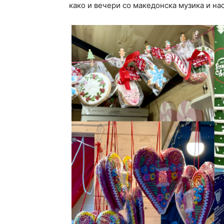
како и вечери со македoнска музика и нас