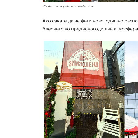
Photo: www.patokolusvetot.mk
Ако сакате да ве фати новогодишно распо
блеснато во предновогодишна атмосфера