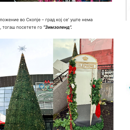
ложение во Скопје – град кој се’ уште нема
, тогаш посетете го
“Зимзоленд”.