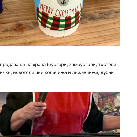
 продавање на храна (бургери, хамбургери, тостови,
фнички, новогодишни колачиња и лижавчиња, дубаи