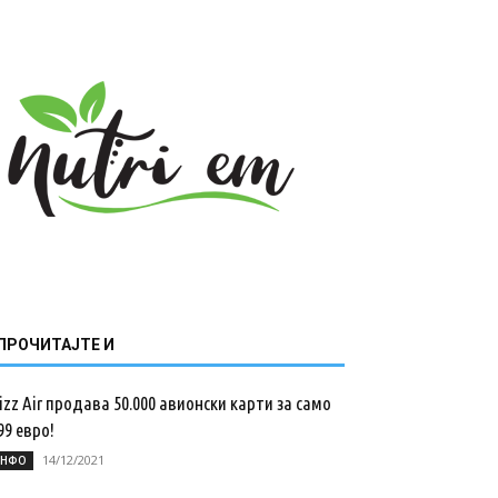
ПРОЧИТАЈТЕ И
zz Air продава 50.000 авионски карти за само
99 евро!
14/12/2021
НФО