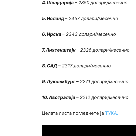
4. Швајцарија
– 2850 долари/месечно
5. Исланд
– 2457
долари/месечно
6. Ирска
– 2343
долари/месечно
7. Лихтенштајн
– 2326 долари/месечно
8. САД
– 2317 долари/месечно
9. Луксембург
– 2271 долари/месечно
10. Австралија
– 2212 долари/месечно
Целата листа погледнете ја
TУКА.