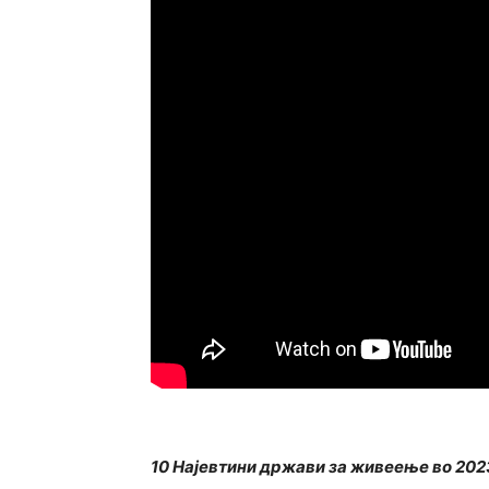
10 Најевтини држави за живеење во 202