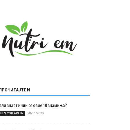
ПРОЧИТАЈТЕ И
ли знаете чии се овие 10 знамиња?
28/11/2020
HEN YOU ARE IN