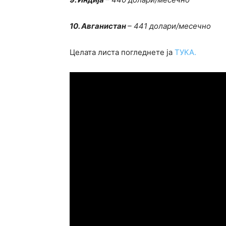
10. Авганистан
– 441 долари/месечно
Целата листа погледнете ја
TУКА.