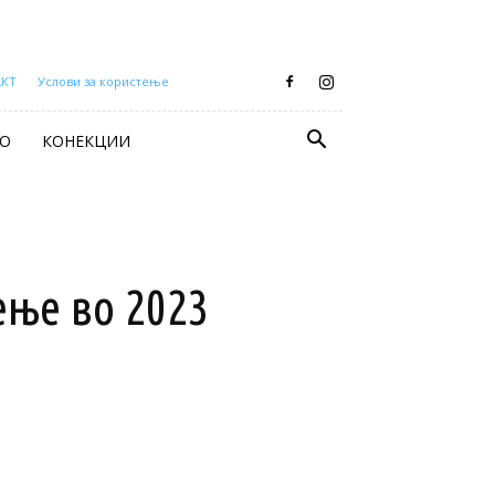
АКТ
Услови за користење
О
КОНЕКЦИИ
ење во 2023