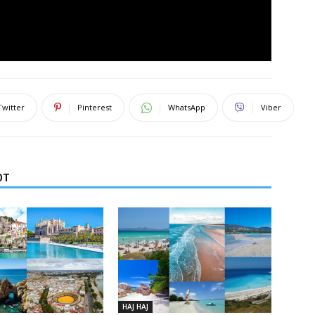
Twitter
Pinterest
WhatsApp
Viber
ОТ
НАЈ НАЈ