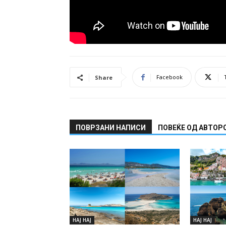
Facebook
Share
ПОВРЗАНИ НАПИСИ
ПОВЕЌЕ ОД АВТОР
НАЈ НАЈ
НАЈ НАЈ