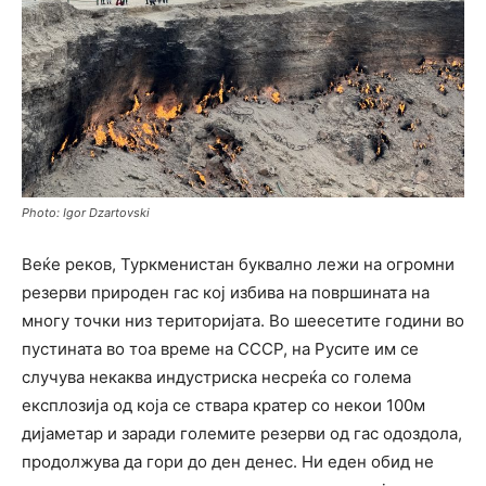
Photo: Igor Dzartovski
Веќе реков, Туркменистан буквално лежи на огромни
резерви природен гас кој избива на површината на
многу точки низ територијата. Во шеесетите години во
пустината во тоа време на СССР, на Русите им се
случува некаква индустриска несреќа со голема
експлозија од која се ствара кратер со некои 100м
дијаметар и заради големите резерви од гас одоздола,
продолжува да гори до ден денес. Ни еден обид не