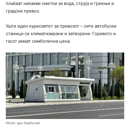
плаќаат никакви сметки за вода, струја и греење и
градски превоз.
Уште еден куриозитет за превозот – сите автобуски
станици се климатизирани и затворени. Горивото и
гасот имаат симболична цена.
Photo: Igor Dzartovski