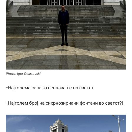
Photo: Igor Dzartovski
-Најголема сала за венчавање на светот.
-Најголем број на сихрнозириани фонтани во светот?!