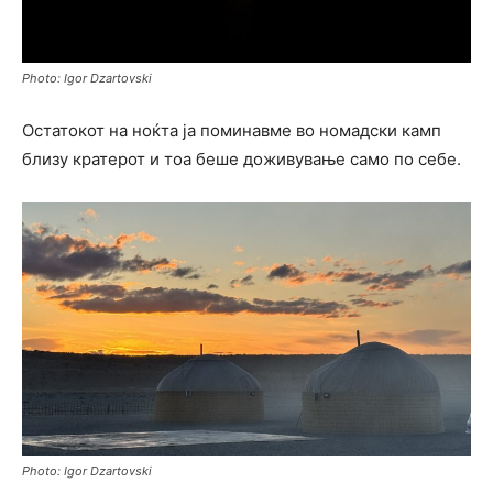
Photo: Igor Dzartovski
Остатокот на ноќта ја поминавме во номадски камп
близу кратерот и тоа беше доживување само по себе.
Photo: Igor Dzartovski