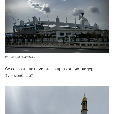
Photo: Igor Dzartovski
Се сеќавате на џамијата на претходниот лидер
Туркменбаши?