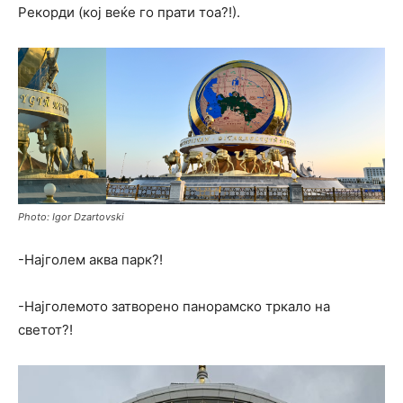
Рекорди (кој веќе го прати тоа?!).
Photo: Igor Dzartovski
-Најголем аква парк?!
-Најголемото затворено панорамско тркало на
светот?!