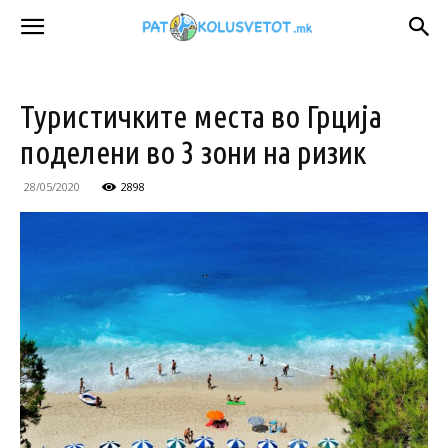
Туристичките места во Грција
поделени во 3 зони на ризик
28/05/2020
2898