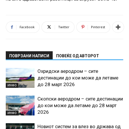
Facebook
Twitter
Pinterest
ПОВРЗАНИ НАПИСИ
ПОВЕЌЕ ОД АВТОРОТ
Охридски аеродром – сите
дестинации до кои може да летаме
до 28 март 2026
ИНФО
Скопски аеродром – сите дестинации
до кои може да летаме до 28 март
2026
ИНФО
Новиот систем за влез во држава од