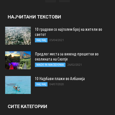
НАЈЧИТАНИ ТЕКСТОВИ
10 градови со најголем број на жители во
светот
05/04/2021
НАЈ НАЈ
Предлог места за викенд-прошетки во
околината на Скопје
26/02/2021
MADE IN MACEDONIA
10 Најубави плажи во Албанија
04/07/2020
НАЈ НАЈ
СИТЕ КАТЕГОРИИ