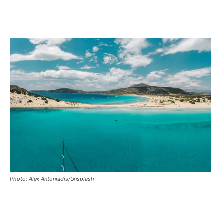
Photo: Alex Antoniadis/Unsplash