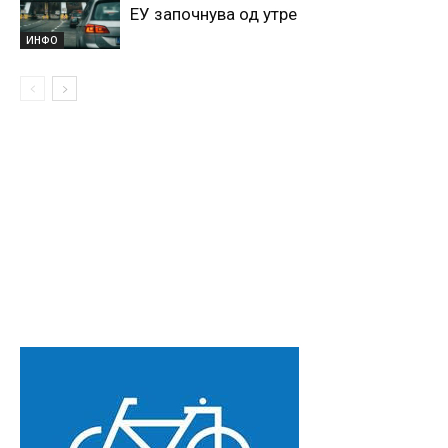
ЕУ започнува од утре
ИНФО