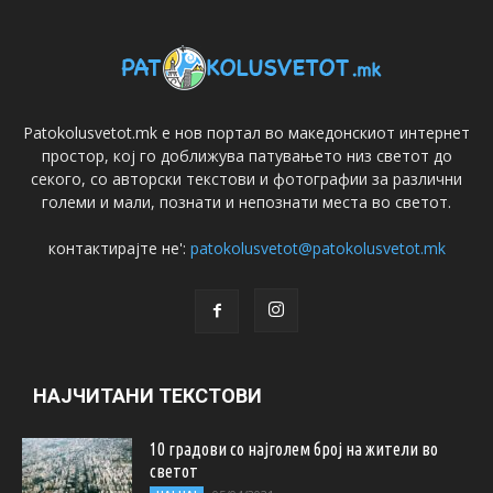
Patokolusvetot.mk е нов портал во македонскиот интернет
простор, кој го доближува патувањето низ светот до
секого, со авторски текстови и фотографии за различни
големи и мали, познати и непознати места во светот.
контактирајте не':
patokolusvetot@patokolusvetot.mk
НАЈЧИТАНИ ТЕКСТОВИ
10 градови со најголем број на жители во
светот