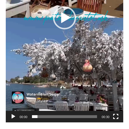
00:00
00:30