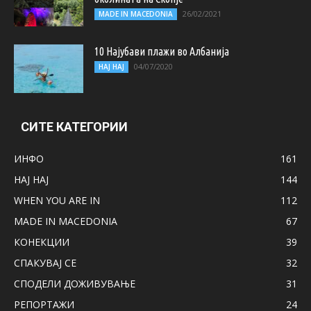
26/02/2021
MADE IN MACEDONIA
10 Најубави плажи во Албанија
04/07/2020
НАЈ НАЈ
СИТЕ КАТЕГОРИИ
ИНФО
161
НАЈ НАЈ
144
WHEN YOU ARE IN
112
MADE IN MACEDONIA
67
КОНЕКЦИИ
39
СПАКУВАЈ СЕ
32
СПОДЕЛИ ДОЖИВУВАЊЕ
31
РЕПОРТАЖИ
24