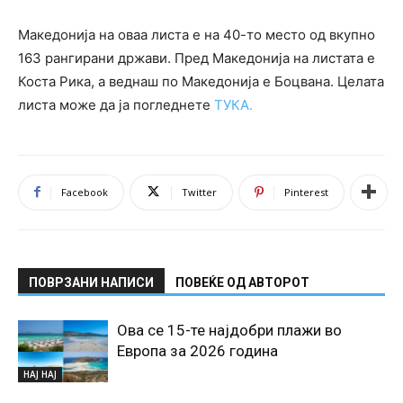
Македонија на оваа листа е на 40-то место од вкупно
163 рангирани држави. Пред Македонија на листата е
Коста Рика, а веднаш по Македонија е Боцвана. Целата
листа може да ја погледнете
ТУКА.
Facebook
Twitter
Pinterest
ПОВРЗАНИ НАПИСИ
ПОВЕЌЕ ОД АВТОРОТ
Ова се 15-те најдобри плажи во
Европа за 2026 година
НАЈ НАЈ