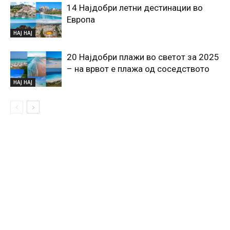
14 Најдобри летни дестинации во
Европа
НАЈ НАЈ
20 Најдобри плажи во светот за 2025
– на врвот е плажа од соседството
НАЈ НАЈ