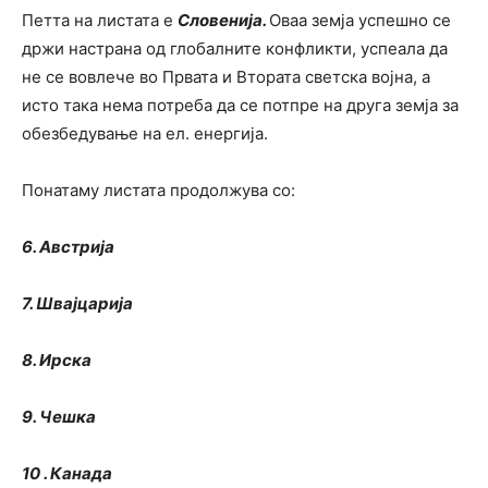
Петта на листата е
Словенија.
Оваа земја успешно се
држи настрана од глобалните конфликти, успеала да
не се вовлече во Првата и Втората светска војна, а
исто така нема потреба да се потпре на друга земја за
обезбедување на ел. енергија.
Понатаму листата продолжува со:
6. Австрија
7. Швајцарија
8. Ирска
9. Чешка
10 . Канада