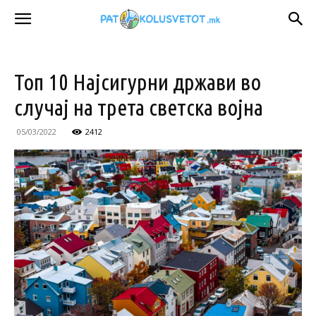
Топ 10 Најсигурни држави во
случај на трета светска војна
05/03/2022
2412