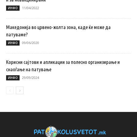
11/04/2022
ИНФО
Македонија во црвено-жолта зона, каде ќе може да
патуваме?
09/06/2020
ИНФО
Корисни сајтови и апликации за полесно организирање и
снаоѓање на патување
29/09/2024
ИНФО