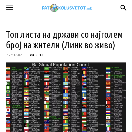
Топ листа на држави со најголем
број на жители (Линк во живо)
12/11/2023
9638