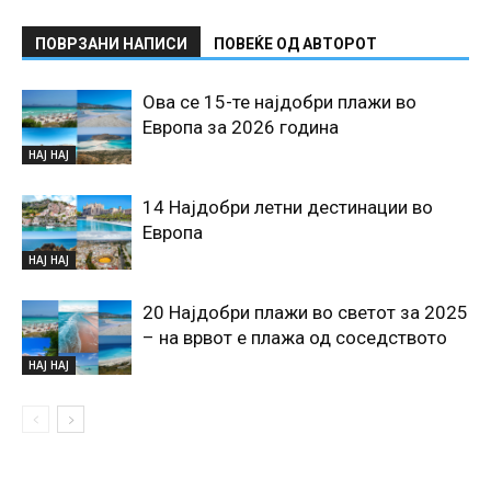
ПОВРЗАНИ НАПИСИ
ПОВЕЌЕ ОД АВТОРОТ
Ова се 15-те најдобри плажи во
Европа за 2026 година
НАЈ НАЈ
14 Најдобри летни дестинации во
Европа
НАЈ НАЈ
20 Најдобри плажи во светот за 2025
– на врвот е плажа од соседството
НАЈ НАЈ