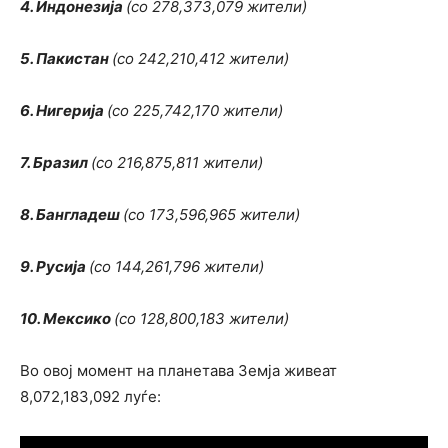
4. Индонезија
(со 278,373,079 жители)
5. Пакистан
(со 242,210,412 жители)
6. Нигерија
(со 225,742,170 жители)
7. Бразил
(со 216,875,811 жители)
8. Бангладеш
(со 173,596,965 жители)
9. Русија
(со 144,261,796 жители)
10. Мексико
(со 128,800,183 жители)
Во овој момент на планетава Земја живеат
8,072,183,092 луѓе: