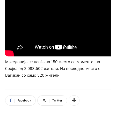
Македонија се наоѓа на 150 место со моментална
бројка од 2.083.502 жители. На последно место е
Ватикан со само 520 жители.
Facebook
Twitter