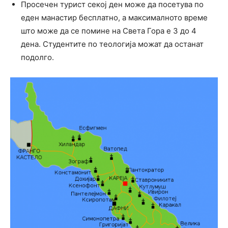
Просечен турист секој ден може да посетува по
еден манастир бесплатно, а максималното време
што може да се помине на Света Гора е 3 до 4
дена. Студентите по теологија можат да останат
подолго.