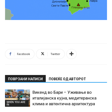
Facebook
Twitter
ПОВРЗАНИ НАПИСИ
ПОВЕЌЕ ОД АВТОРОТ
Викенд во Бари – Уживање во
италијанска кујна, медитеранска
WHEN YOU ARE
клима и автентична архитектура
IN