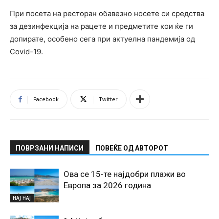
При посета на ресторан обавезно носете си средства
за дезинфекција на рацете и предметите кои ќе ги
допирате, особено сега при актуелна пандемија од
Covid-19.
Facebook
Twitter
ПОВРЗАНИ НАПИСИ
ПОВЕЌЕ ОД АВТОРОТ
Ова се 15-те најдобри плажи во
Европа за 2026 година
НАЈ НАЈ