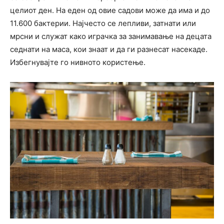
целиот ден. На еден од овие садови може да има и до
11.600 бактерии. Најчесто се лепливи, затнати или
мрсни и служат како играчка за занимавање на децата
седнати на маса, кои знаат и да ги разнесат насекаде.
Избегнувајте го нивното користење.