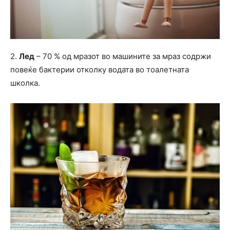
2.
Лед
– 70 % од мразот во машините за мраз содржи
повеќе бактерии отколку водата во тоалетната
школка.