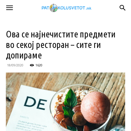
Ова се најнечистите предмети
во секој ресторан – сите ги
допираме
18/09/2020
1620