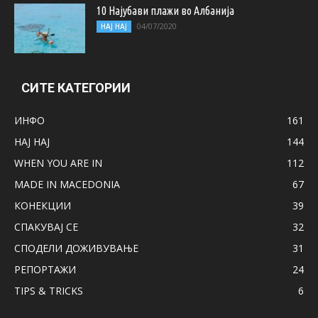
10 Најубави плажи во Албанија
04/07/2020
НАЈ НАЈ
СИТЕ КАТЕГОРИИ
ИНФО
161
НАЈ НАЈ
144
WHEN YOU ARE IN
112
MADE IN MACEDONIA
67
КОНЕКЦИИ
39
СПАКУВАЈ СЕ
32
СПОДЕЛИ ДОЖИВУВАЊЕ
31
РЕПОРТАЖИ
24
TIPS & TRICKS
6