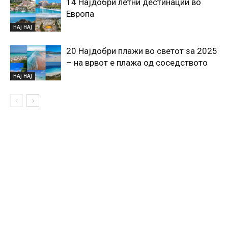
14 Најдобри летни дестинации во
Европа
НАЈ НАЈ
20 Најдобри плажи во светот за 2025
– на врвот е плажа од соседството
НАЈ НАЈ