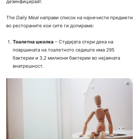
дезинфицираат.
The
Daily Meal
направи список на најнечисти предмети
во рестораните кои сите ги допираме:
Тоалетна школка
– Студијата откри дека на
површината на тоалетното седиште има 295
бактерии и 3,2 милиони бактерии во нејзината
внатрешност.