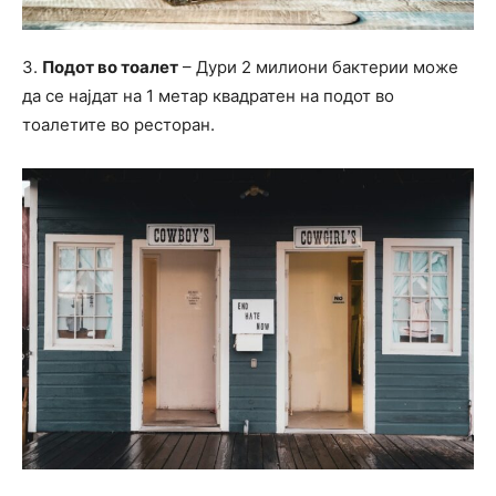
3.
Подот во тоалет
– Дури 2 милиони бактерии може
да се најдат на 1 метар квадратен на подот во
тоалетите во ресторан.