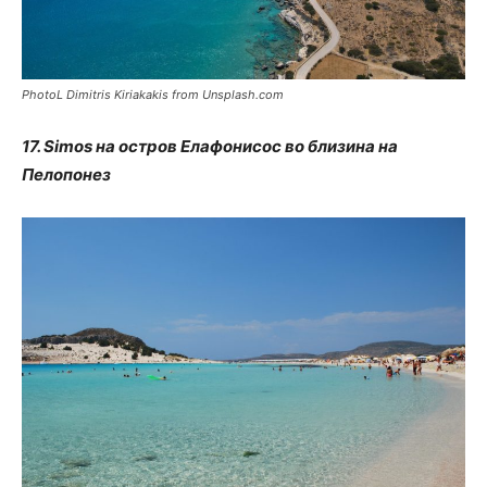
PhotoL Dimitris Kiriakakis from Unsplash.com
17. Simos на остров Елафонисос во близина на
Пелопонез