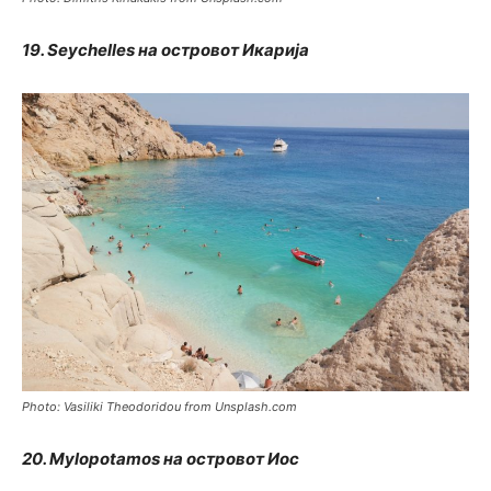
19. Seychelles на островот Икарија
Photo: Vasiliki Theodoridou from Unsplash.com
20. Mylopotamos на островот Иос