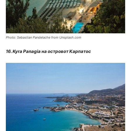
Photo: Sebastian Pandelache from Unsplash.com
16. Kyra Panagia на островот Карпатос