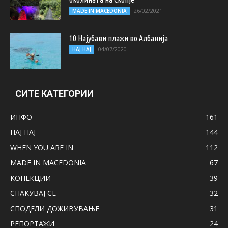
26/02/2021
MADE IN MACEDONIA
10 Најубави плажи во Албанија
04/07/2020
НАЈ НАЈ
СИТЕ КАТЕГОРИИ
ИНФО
161
НАЈ НАЈ
144
WHEN YOU ARE IN
112
MADE IN MACEDONIA
67
КОНЕКЦИИ
39
СПАКУВАЈ СЕ
32
СПОДЕЛИ ДОЖИВУВАЊЕ
31
РЕПОРТАЖИ
24