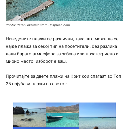
Photo: Petar Lazarevic from Unsplash.com
Наведените плажи се различни, така што може да се
најде плажа за секој тип на посетители, без разлика
дали барате атмосфера за забава или позатскриено и
мирно место, изборот е ваш.
Прочитајте за двете плажи на Крит кои спаѓаат во Топ
25 најубави плажи во светот: