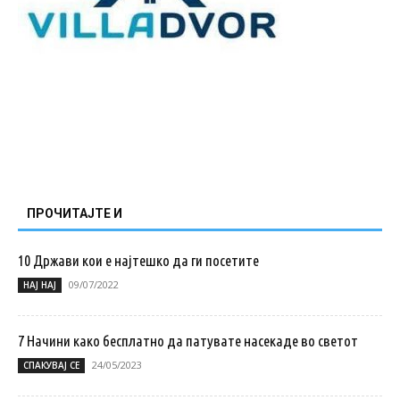
ПРОЧИТАЈТЕ И
10 Држави кои е најтешко да ги посетите
09/07/2022
НАЈ НАЈ
7 Начини како бесплатно да патувате насекаде во светот
24/05/2023
СПАКУВАЈ СЕ