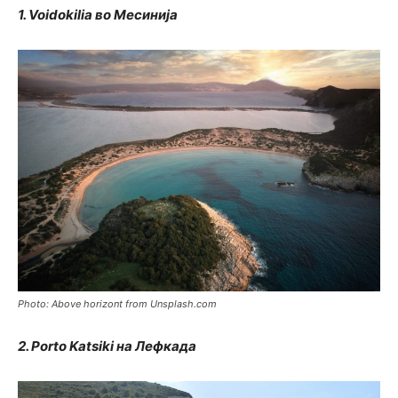
1. Voidokilia во Месинија
Photo: Above horizont from Unsplash.com
2. Porto Katsiki на Лефкада