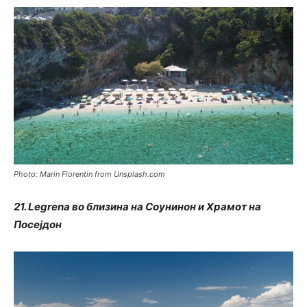
Photo: Marin Florentin from Unsplash.com
21. Legrena во близина на Соунинон и Храмот на
Посејдон