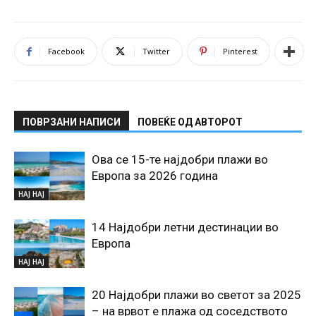
Facebook
Twitter
Pinterest
ПОВРЗАНИ НАПИСИ
ПОВЕЌЕ ОД АВТОРОТ
Ова се 15-те најдобри плажи во
Европа за 2026 година
НАЈ НАЈ
14 Најдобри летни дестинации во
Европа
НАЈ НАЈ
20 Најдобри плажи во светот за 2025
– на врвот е плажа од соседството