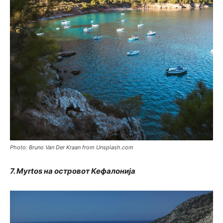
Photo: Bruno Van Der Kraan from Unsplash.com
7. Myrtos на островот Кефалонија