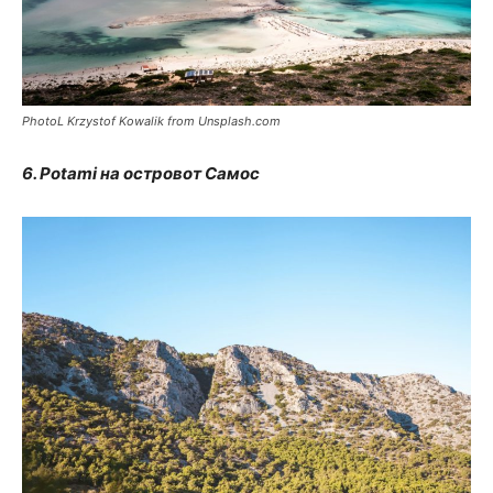
PhotoL Krzystof Kowalik from Unsplash.com
6. Potami на островот Самос