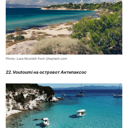
Photo: Luca Nicoletti from Unsplash.com
22. Voutoumi на островот Антипаксос