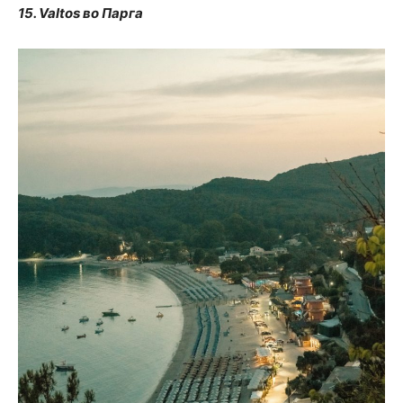
15. Valtos во Парга