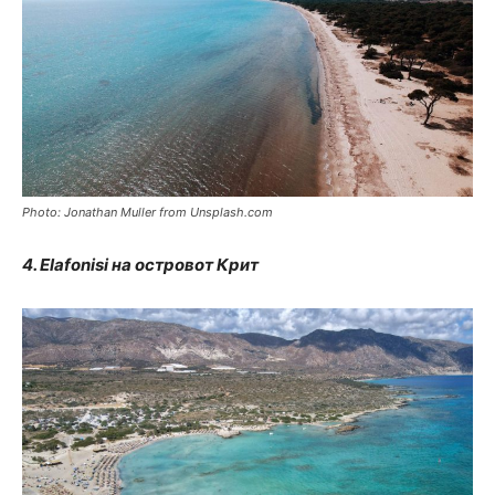
Photo: Jonathan Muller from Unsplash.com
4. Еlafonisi на островот Крит