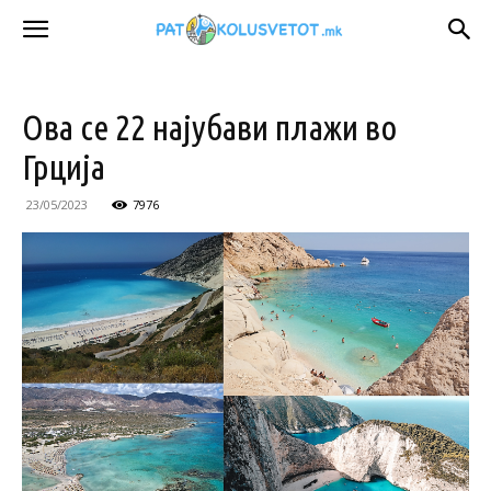
Ова се 22 најубави плажи во
Грција
23/05/2023
7976