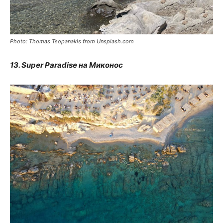
Photo: Thomas Tsopanakis from Unsplash.com
13. Super Paradise на Миконос