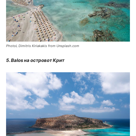
PhotoL Dimitris Kiriakakis from Unsplash.com
5. Balos на островот Крит