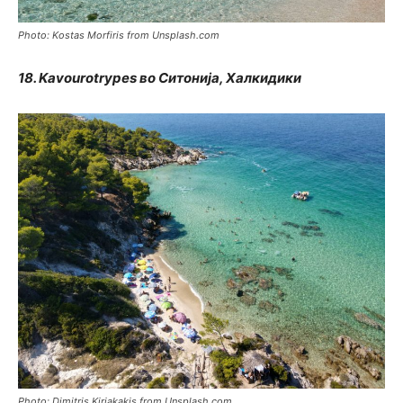
Photo: Kostas Morfiris from Unsplash.com
18. Kavourotrypes во Ситонија, Халкидики
Photo: Dimitris Kiriakakis from Unsplash.com