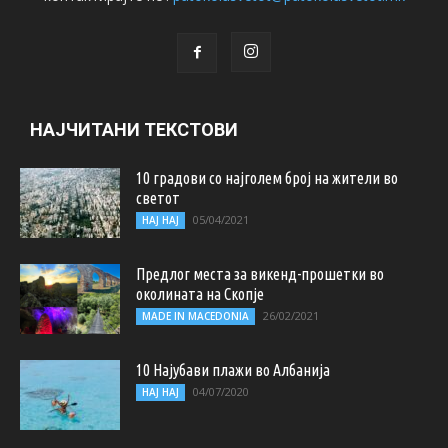
НАЈЧИТАНИ ТЕКСТОВИ
10 градови со најголем број на жители во
светот
05/04/2021
НАЈ НАЈ
Предлог места за викенд-прошетки во
околината на Скопје
26/02/2021
MADE IN MACEDONIA
10 Најубави плажи во Албанија
04/07/2020
НАЈ НАЈ