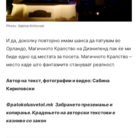
Photo: Sabina Kirilovski
И да, доколку повторно имам шанса да патувам во
Орландо, Магичното Кралство на Дизниленд пак ќе ми
биде едно од местата за посета. Магичното Кралство –
место каде што фантазиите стануваат реалност.
Автор на текст, фотографии и видео: Сабина
Кириловски
©patokolusvetot.mk Забрането преземање и
копирање. Крадењето на авторски текстови е
казниво со закон