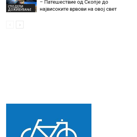
– Патешествие од Скопје до
СПОДЕЛИ
највисоките врвови на овој свет
ДОЖИВУВАЊЕ