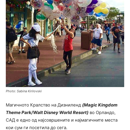
Photo: Sabina Kirilovski
Магичното Кралство на Дизниленд
(Magic Kingdom
Theme Park/Walt Disney World Resort)
во Орландо,
САД е едно од најсовршените и најмагичните места
кои сум ги посетила до сега.