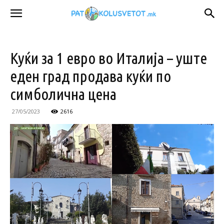
Куќи за 1 евро во Италија – уште
еден град продава куќи по
симболична цена
27/05/2023
2616