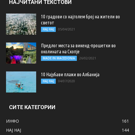
НАЈЧИТАНИ ТЕКСТОВИ
10 градови со најголем број на жители во
светот
05/04/2021
НАЈ НАЈ
Предлог места за викенд-прошетки во
околината на Скопје
26/02/2021
MADE IN MACEDONIA
10 Најубави плажи во Албанија
04/07/2020
НАЈ НАЈ
СИТЕ КАТЕГОРИИ
ИНФО
161
НАЈ НАЈ
144