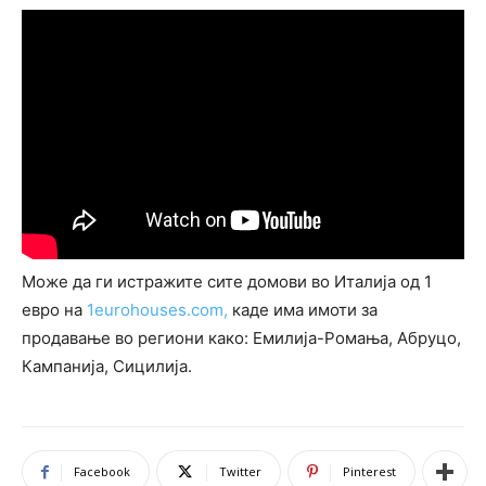
Може да ги истражите сите домови во Италија од 1
евро на
1eurohouses.com,
каде има имоти за
продавање во региони како: Емилија-Ромања, Абруцо,
Кампанија, Сицилија.
Facebook
Twitter
Pinterest