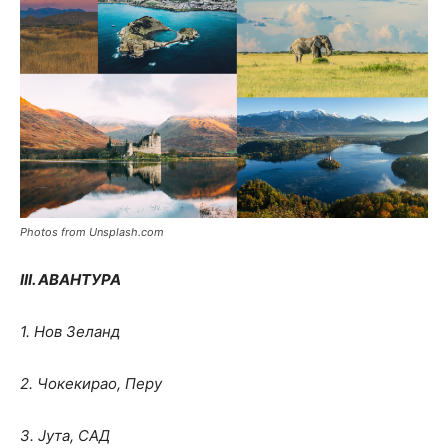
Photos from Unsplash.com
III. АВАНТУРА
1. Нов Зеланд
2. Чокекирао, Перу
3. Јута, САД