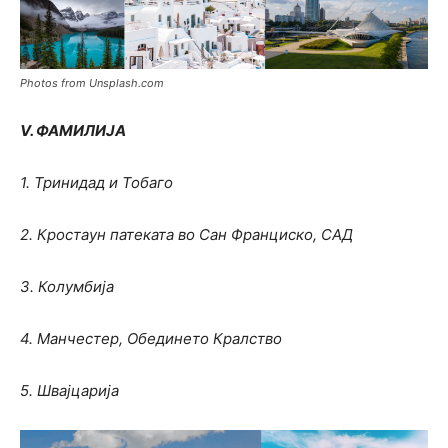
Photos from Unsplash.com
V. ФАМИЛИЈА
1. Тринидад и Тобаго
2. Кростаун патеката во Сан Франциско, САД
3. Колумбија
4. Манчестер, Обединето Кралство
5. Швајцарија