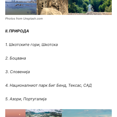
Photos from Unsplash.com
II. ПРИРОДА
1. Шкотските гори, Шкотска
2. Боцвана
3. Словенија
4. Националниот парк Биг Бенд, Тексас, САД
5. Азори, Португалија