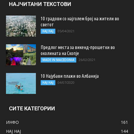
НАЈЧИТАНИ ТЕКСТОВИ
10 градови со најголем број на жители во
светот
05/04/2021
НАЈ НАЈ
Предлог места за викенд-прошетки во
околината на Скопје
26/02/2021
MADE IN MACEDONIA
10 Најубави плажи во Албанија
04/07/2020
НАЈ НАЈ
СИТЕ КАТЕГОРИИ
ИНФО
161
НАЈ НАЈ
144