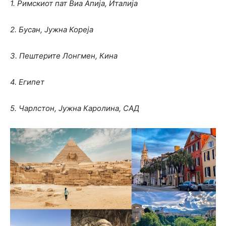
1. Римскиот пат Виа Апија, Италија
2. Бусан, Јужна Кореја
3. Пештерите Лонгмен, Кина
4. Египет
5. Чарлстон, Јужна Каролина, САД