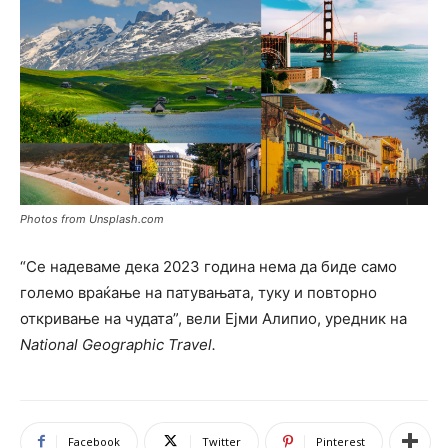
Photos from Unsplash.com
“Се надеваме дека 2023 година нема да биде само
големо враќање на патувањата, туку и повторно
откривање на чудата”, вели Ејми Алипио, уредник на
National Geographic Travel.
Facebook
Twitter
Pinterest