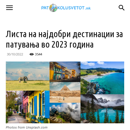
Листа на најдобри дестинации за
патувања во 2023 година
30/10/2022
3544
Photos from Unsplash.com