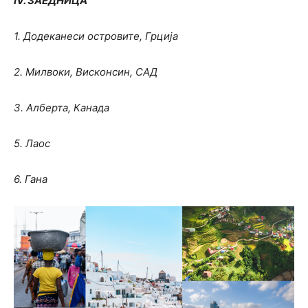
IV. ЗАЕДНИЦА
1. Додеканеси островите, Грција
2. Милвоки, Висконсин, САД
3. Алберта, Канада
5. Лаос
6. Гана