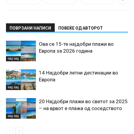
ПОВРЗАНИ НАПИСИ
ПОВЕЌЕ ОД АВТОРОТ
Ова се 15-те најдобри плажи во
Европа за 2026 година
НАЈ НАЈ
14 Најдобри летни дестинации во
Европа
НАЈ НАЈ
20 Најдобри плажи во светот за 2025
– на врвот е плажа од соседството
НАЈ НАЈ