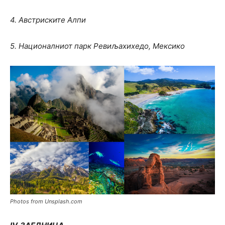
4. Австриските Алпи
5. Националниот парк Ревиљахихедо, Мексико
Photos from Unsplash.com