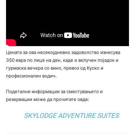
Цената за ова несекојдневно задоволство изнесува
350 евра по лице на ден, каде е вклучен појадок и
гурмаска вечера со вино, превоз од Куско и
професионален водич.
Подетални информации за сместувањето и
резервации може да прочитате овде:
SKYLODGE ADVENTURE SUITES