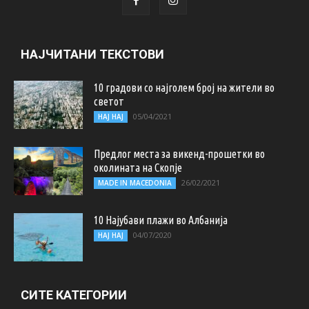
НАЈЧИТАНИ ТЕКСТОВИ
10 градови со најголем број на жители во
светот
05/04/2021
НАЈ НАЈ
Предлог места за викенд-прошетки во
околината на Скопје
26/02/2021
MADE IN MACEDONIA
10 Најубави плажи во Албанија
04/07/2020
НАЈ НАЈ
СИТЕ КАТЕГОРИИ