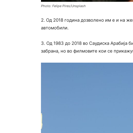
Photo: Felipe Pires/Unsplash
2. Од 2018 година дозволено им е и на же
автомобили.
3. Од 1983 до 2018 во Саудиска Арабија б
забрана, но во филмовите кои се прикажу