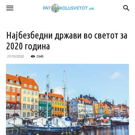
Најбезбедни држави во светот за
2020 година
21/10/2020
2640