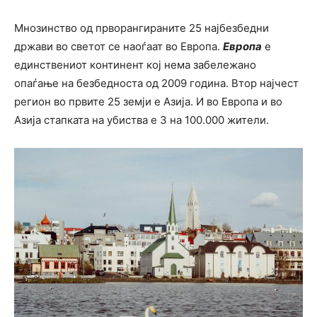
Мнозинство од прворангираните 25 најбезбедни
држави во светот се наоѓаат во Европа.
Европа
е
единствениот континент кој нема забележано
опаѓање на безбедноста од 2009 година. Втор најчест
регион во првите 25 земји е Азија. И во Европа и во
Азија стапката на убиства е 3 на 100.000 жители.