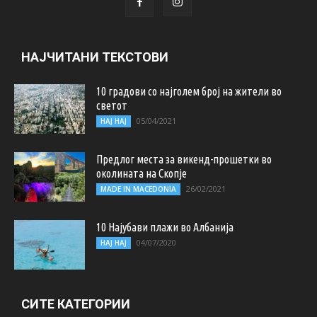
НАЈЧИТАНИ ТЕКСТОВИ
10 градови со најголем број на жители во
светот
05/04/2021
НАЈ НАЈ
Предлог места за викенд-прошетки во
околината на Скопје
26/02/2021
MADE IN MACEDONIA
10 Најубави плажи во Албанија
04/07/2020
НАЈ НАЈ
СИТЕ КАТЕГОРИИ