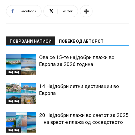
Facebook
Twitter
ПОВРЗАНИ НАПИСИ
ПОВЕЌЕ ОД АВТОРОТ
Ова се 15-те најдобри плажи во
Европа за 2026 година
НАЈ НАЈ
14 Најдобри летни дестинации во
Европа
НАЈ НАЈ
20 Најдобри плажи во светот за 2025
– на врвот е плажа од соседството
НАЈ НАЈ