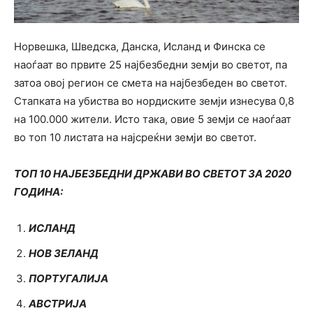
Норвешка, Шведска, Данска, Исланд и Финска се
наоѓаат во првите 25 најбезбедни земји во светот, па
затоа овој регион се смета на најбезбеден во светот.
Стапката на убиства во нордиските земји изнесува 0,8
на 100.000 жители. Исто така, овие 5 земји се наоѓаат
во топ 10 листата на најсреќни земји во светот.
ТОП 10 НАЈБЕЗБЕДНИ ДРЖАВИ ВО СВЕТОТ ЗА 2020
ГОДИНА:
ИСЛАНД
НОВ ЗЕЛАНД
ПОРТУГАЛИЈА
АВСТРИЈА