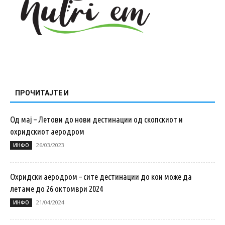
ПРОЧИТАЈТЕ И
Од мај – Летови до нови дестинации од скопскиот и
охридскиот аеродром
26/03/2023
ИНФО
Охридски аеродром – сите дестинации до кои може да
летаме до 26 октомври 2024
21/04/2024
ИНФО