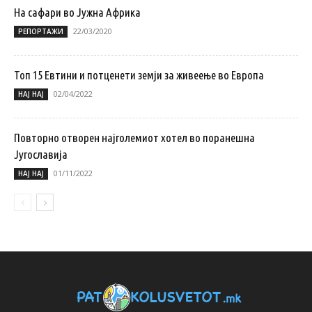
На сафари во Јужна Африка
22/03/2020
РЕПОРТАЖИ
Топ 15 Eвтини и потценети земји за живеење во Европа
02/04/2022
НАЈ НАЈ
Повторно отворен најголемиот хотел во поранешна
Југославија
01/11/2022
НАЈ НАЈ