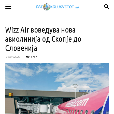
Wizz Air воведува нова
авиолинија од Скопје до
Словенија
02/04/2022
5737