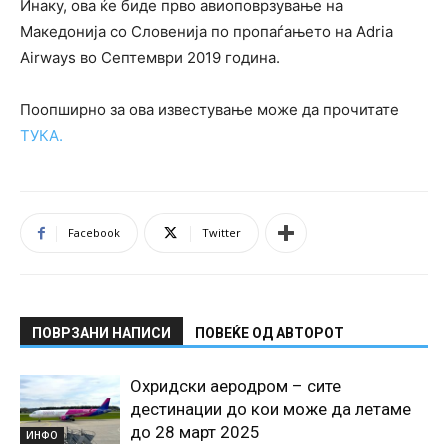
Инаку, ова ќе биде прво авиоповрзување на
Македонија со Словенија по пропаѓањето на Adria
Airways во Септември 2019 година.
Поопширно за ова известување може да прочитате
ТУКА.
Facebook
Twitter
ПОВРЗАНИ НАПИСИ
ПОВЕЌЕ ОД АВТОРОТ
Охридски аеродром – сите
дестинации до кои може да летаме
до 28 март 2025
ИНФО