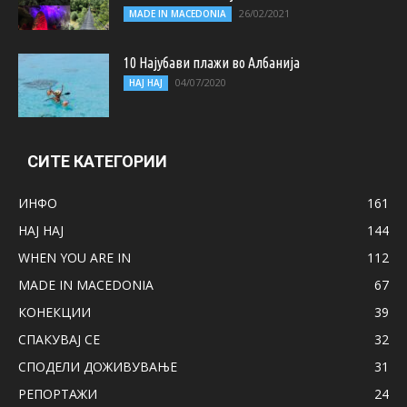
26/02/2021
MADE IN MACEDONIA
10 Најубави плажи во Албанија
04/07/2020
НАЈ НАЈ
СИТЕ КАТЕГОРИИ
ИНФО
161
НАЈ НАЈ
144
WHEN YOU ARE IN
112
MADE IN MACEDONIA
67
КОНЕКЦИИ
39
СПАКУВАЈ СЕ
32
СПОДЕЛИ ДОЖИВУВАЊЕ
31
РЕПОРТАЖИ
24