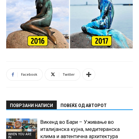
Facebook
Twitter
ПОВРЗАНИ НАПИСИ
ПОВЕЌЕ ОД АВТОРОТ
Викенд во Бари – Уживање во
италијанска кујна, медитеранска
WHEN YOU ARE
клима и автентична архитектура
IN