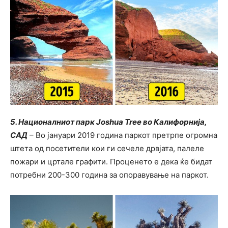
5. Националниот парк Joshua Tree во Калифорнија,
САД
– Во јануари 2019 година паркот претрпе огромна
штета од посетители кои ги сечеле дрвјата, палеле
пожари и цртале графити. Проценето е дека ќе бидат
потребни 200-300 година за опоравување на паркот.