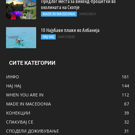
Предлог места за викенд-прошетки во
околината на Скопје
26/02/2021
MADE IN MACEDONIA
10 Најубави плажи во Албанија
04/07/2020
НАЈ НАЈ
СИТЕ КАТЕГОРИИ
ИНФО
161
НАЈ НАЈ
144
WHEN YOU ARE IN
112
MADE IN MACEDONIA
67
КОНЕКЦИИ
39
СПАКУВАЈ СЕ
32
СПОДЕЛИ ДОЖИВУВАЊЕ
31