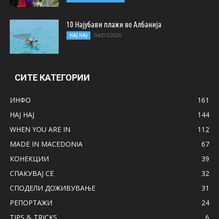
10 Најубави плажи во Албанија
04/07/2020
НАЈ НАЈ
СИТЕ КАТЕГОРИИ
ИНФО
161
НАЈ НАЈ
144
WHEN YOU ARE IN
112
MADE IN MACEDONIA
67
КОНЕКЦИИ
39
СПАКУВАЈ СЕ
32
СПОДЕЛИ ДОЖИВУВАЊЕ
31
РЕПОРТАЖИ
24
TIPS & TRICKS
6