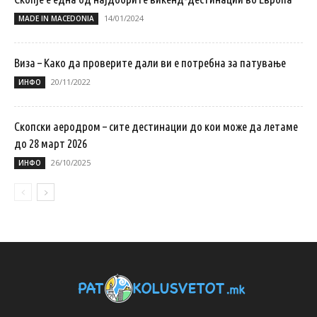
14/01/2024
MADE IN MACEDONIA
Виза – Како да проверите дали ви е потребна за патување
20/11/2022
ИНФО
Скопски аеродром – сите дестинации до кои може да летаме
до 28 март 2026
26/10/2025
ИНФО