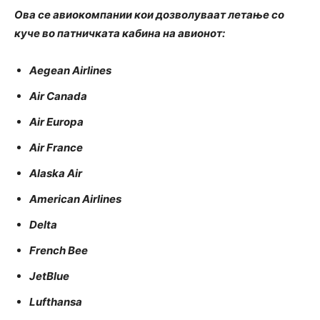
Ова се авиокомпании кои дозволуваат летање со
кучe во патничката кабина на авионот:
Aegean Airlines
Air Canada
Air Europa
Air France
Alaska Air
American Airlines
Delta
French Bee
JetBlue
Lufthansa