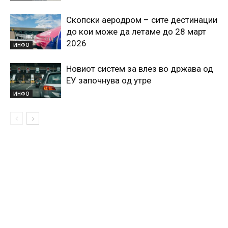
Скопски аеродром – сите дестинации
до кои може да летаме до 28 март
2026
ИНФО
Новиот систем за влез во држава од
ЕУ започнува од утре
ИНФО