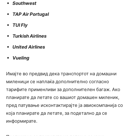
Southwest
TAP Air Portugal
TUI Fly
Turkish Airlines
United Airlines
Vueling
Имајте во предвид дека транспортот на домашни
миленици се наплаќа дополнително согласно
тарифите применливи за дополнителен багаж. Ако
планирате да летате со вашиот домашен миленик,
пред патување исконтактирајте ја авиокомпанија со
која планирате да летате, за подетално да се
информирате.