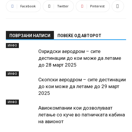
Facebook
Twitter
Pinterest
ПОВРЗАНИ НАПИСИ
ПОВЕЌЕ ОД АВТОРОТ
ИНФО
Охридски аеродром – сите
дестинации до кои може да летаме
до 28 март 2025
ИНФО
Скопски аеродром – сите дестинации
до кои може да летаме до 29 март
2025
ИНФО
Авиокомпании кои дозволуваат
летање со кучe во патничката кабина
на авионот