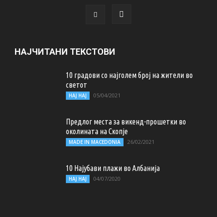
НАЈЧИТАНИ ТЕКСТОВИ
10 градови со најголем број на жители во
светот
05/04/2021
НАЈ НАЈ
Предлог места за викенд-прошетки во
околината на Скопје
26/02/2021
MADE IN MACEDONIA
10 Најубави плажи во Албанија
04/07/2020
НАЈ НАЈ