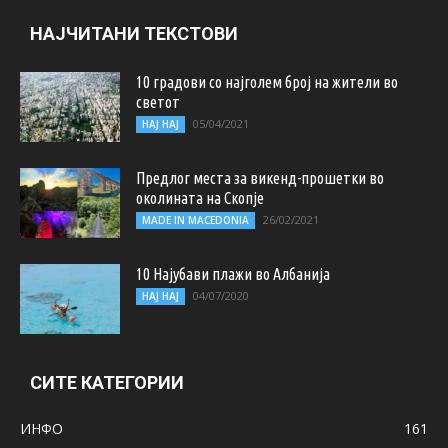
НАЈЧИТАНИ ТЕКСТОВИ
10 градови со најголем број на жители во
светот
05/04/2021
НАЈ НАЈ
Предлог места за викенд-прошетки во
околината на Скопје
26/02/2021
MADE IN MACEDONIA
10 Најубави плажи во Албанија
04/07/2020
НАЈ НАЈ
СИТЕ КАТЕГОРИИ
ИНФО
161