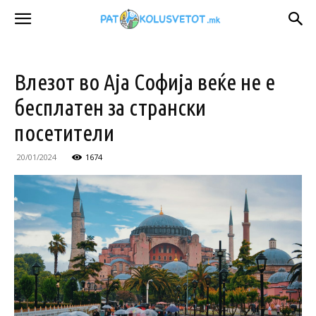
Влезот во Аја Софија веќе не е
бесплатен за странски
посетители
20/01/2024
1674