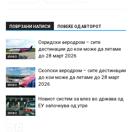
ПОВРЗАНИ НАПИСИ
ПОВЕЌЕ ОД АВТОРОТ
Охридски аеродром – сите
дестинации до кои може да летаме
до 28 март 2026
ИНФО
Скопски аеродром – сите дестинации
до кои може да летаме до 28 март
2026
ИНФО
Новиот систем за влез во држава од
ЕУ започнува од утре
ИНФО