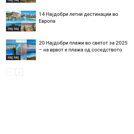
НАЈ НАЈ
14 Најдобри летни дестинации во
Европа
НАЈ НАЈ
20 Најдобри плажи во светот за 2025
– на врвот е плажа од соседството
НАЈ НАЈ