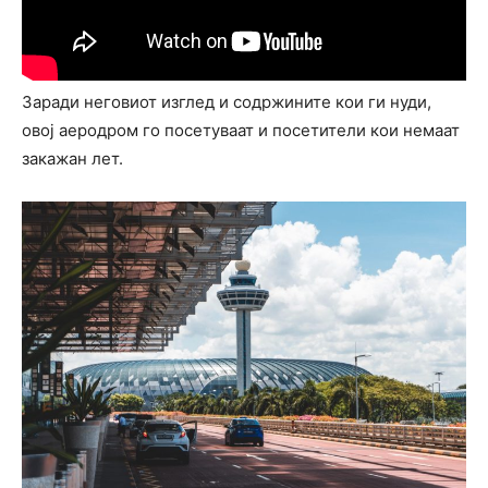
Заради неговиот изглед и содржините кои ги нуди,
овој аеродром го посетуваат и посетители кои немаат
закажан лет.