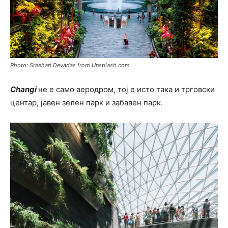
Photo: Sreehari Devadas from Unsplash.com
Changi
не е само аеродром, тој е исто така и трговски
центар, јавен зелен парк и забавен парк.