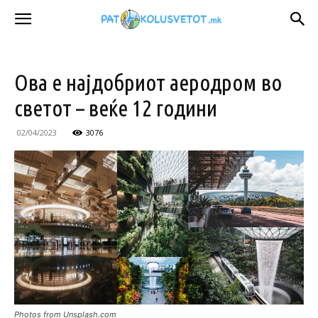
Ова е најдобриот аеродром во
светот – веќе 12 години
02/04/2023
3076
Photos from Unsplash.com