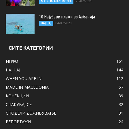
26/02/2021
MADE IN MACEDONIA
10 Најубави плажи во Албанија
04/07/2020
НАЈ НАЈ
СИТЕ КАТЕГОРИИ
ИНФО
161
НАЈ НАЈ
144
WHEN YOU ARE IN
112
MADE IN MACEDONIA
67
КОНЕКЦИИ
39
СПАКУВАЈ СЕ
32
СПОДЕЛИ ДОЖИВУВАЊЕ
31
РЕПОРТАЖИ
24