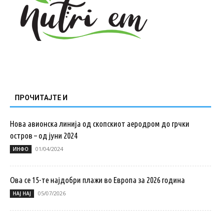
ПРОЧИТАЈТЕ И
Нова авионска линија од скопскиот аеродром до грчки
остров – од јуни 2024
01/04/2024
ИНФО
Ова се 15-те најдобри плажи во Европа за 2026 година
05/07/2026
НАЈ НАЈ