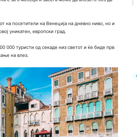
от на посетители на Венеција на дневно ниво, но и
овој уникатен, европски град.
00 000 туристи од секаде низ светот и ќе биде прв
ќање на влез.