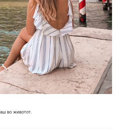
аш во животот.