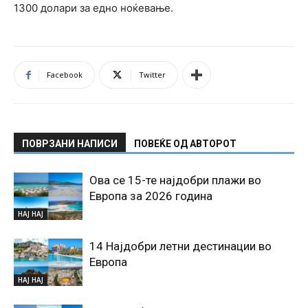
1300 долари за едно ноќевање.
Facebook
Twitter
ПОВРЗАНИ НАПИСИ
ПОВЕЌЕ ОД АВТОРОТ
Ова се 15-те најдобри плажи во
Европа за 2026 година
НАЈ НАЈ
14 Најдобри летни дестинации во
Европа
НАЈ НАЈ