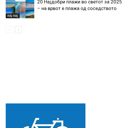
20 Најдобри плажи во светот за 2025
– на врвот е плажа од соседството
НАЈ НАЈ