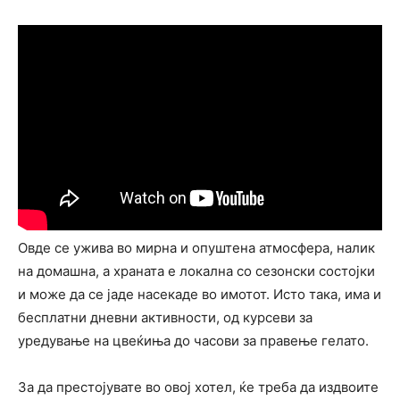
Овде се ужива во мирна и опуштена атмосфера, налик
на домашна, а храната е локална со сезонски состојки
и може да се јаде насекаде во имотот. Исто така, има
и
бесплатни дневни активности, од курсеви за
уредување на цвеќиња до часови за правење гелато.
За да престојувате во овој хотел, ќе треба да издвоите