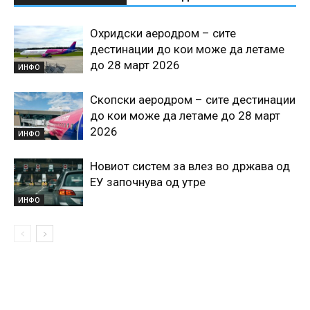
Охридски аеродром – сите
дестинации до кои може да летаме
до 28 март 2026
ИНФО
Скопски аеродром – сите дестинации
до кои може да летаме до 28 март
2026
ИНФО
Новиот систем за влез во држава од
ЕУ започнува од утре
ИНФО