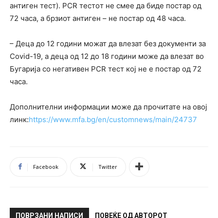
антиген тест). РCR тестoт не смее да биде постар од
72 часа, а брзиот антиген – не постар од 48 часа.
– Деца до 12 години можат да влезат без документи за
Covid-19, а деца од 12 до 18 години може да влезат во
Бугарија со негативен PCR тест кој не е постар од 72
часа.
Дополнителни информации може да прочитате на овој
линк:
https://www.mfa.bg/en/customnews/main/24737
Facebook
Twitter
ПОВРЗАНИ НАПИСИ
ПОВЕЌЕ ОД АВТОРОТ