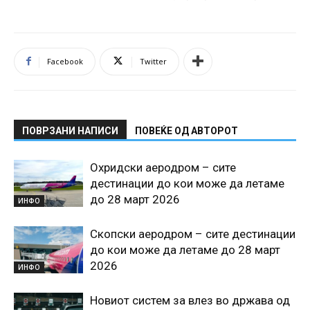
Facebook
Twitter
ПОВРЗАНИ НАПИСИ
ПОВЕЌЕ ОД АВТОРОТ
Охридски аеродром – сите
дестинации до кои може да летаме
до 28 март 2026
ИНФО
Скопски аеродром – сите дестинации
до кои може да летаме до 28 март
2026
ИНФО
Новиот систем за влез во држава од