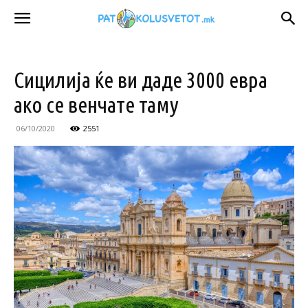
Сицилија ќе ви даде 3000 евра
ако се венчате таму
06/10/2020
2551