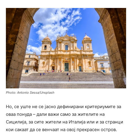
Photo: Antonio Sessa/Unsplash
Но, се уште не се јасно дефинирани критериумите за
оваа понуда – дали важи само за жителите на
Сицилија, за сите жители на Италија или и за странци
кои сакаат да се венчаат на овој прекрасен остров.