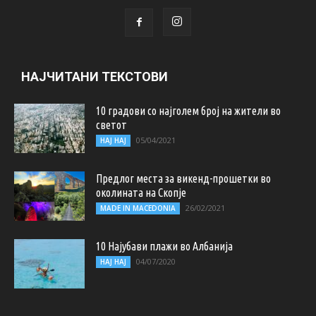
НАЈЧИТАНИ ТЕКСТОВИ
10 градови со најголем број на жители во
светот
05/04/2021
НАЈ НАЈ
Предлог места за викенд-прошетки во
околината на Скопје
26/02/2021
MADE IN MACEDONIA
10 Најубави плажи во Албанија
04/07/2020
НАЈ НАЈ