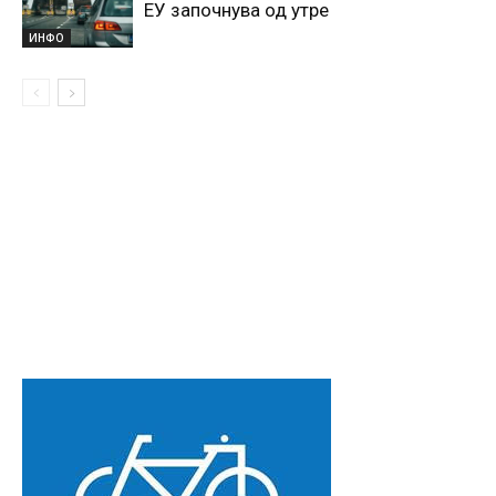
ЕУ започнува од утре
ИНФО