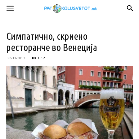
Симпатично, скриено
ресторанче во Венеција
22/11/2019
1652