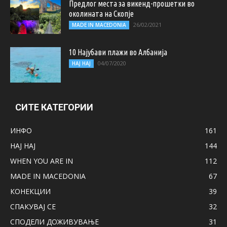
Предлог места за викенд-прошетки во
околината на Скопје
26/02/2021
MADE IN MACEDONIA
10 Најубави плажи во Албанија
04/07/2020
НАЈ НАЈ
СИТЕ КАТЕГОРИИ
ИНФО
161
НАЈ НАЈ
144
WHEN YOU ARE IN
112
MADE IN MACEDONIA
67
КОНЕКЦИИ
39
СПАКУВАЈ СЕ
32
СПОДЕЛИ ДОЖИВУВАЊЕ
31