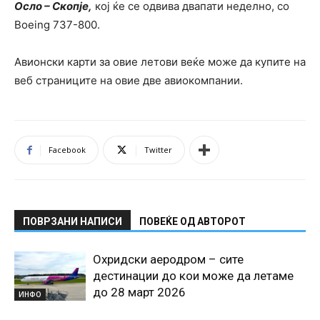
Осло – Скопје,
кој ќе се одвива двапати неделно, со
Boeing 737-800.
Авионски карти за овие летови веќе може да купите на
веб страниците на овие две авиокомпании.
Facebook
Twitter
ПОВРЗАНИ НАПИСИ
ПОВЕЌЕ ОД АВТОРОТ
Охридски аеродром – сите
дестинации до кои може да летаме
до 28 март 2026
ИНФО