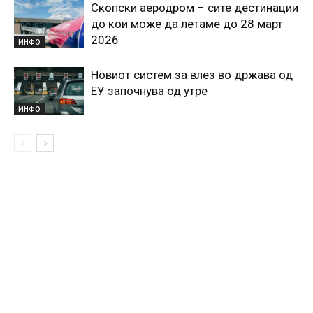
Скопски аеродром – сите дестинации
до кои може да летаме до 28 март
2026
ИНФО
Новиот систем за влез во држава од
ЕУ започнува од утре
ИНФО