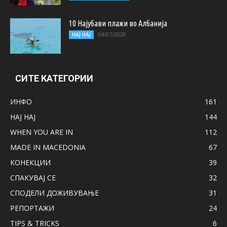
10 Најубави плажи во Албанија
04/07/2020
НАЈ НАЈ
СИТЕ КАТЕГОРИИ
ИНФО
161
НАЈ НАЈ
144
WHEN YOU ARE IN
112
MADE IN MACEDONIA
67
КОНЕКЦИИ
39
СПАКУВАЈ СЕ
32
СПОДЕЛИ ДОЖИВУВАЊЕ
31
РЕПОРТАЖИ
24
TIPS & TRICKS
6