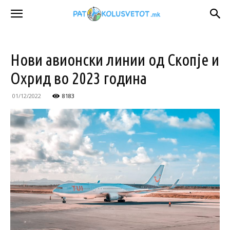
Нови авионски линии од Скопје и
Охрид во 2023 година
01/12/2022
8183