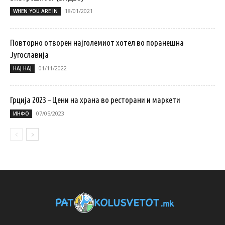
18/01/2021
WHEN YOU ARE IN
Повторно отворен најголемиот хотел во поранешна
Југославија
01/11/2022
НАЈ НАЈ
Грција 2023 – Цени на храна во ресторани и маркети
07/05/2023
ИНФО