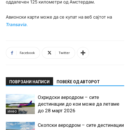
оддалечен 125 километри од Амстердам.
Авионски карти може да се купат на веб сајтот на
Transavia
.
Facebook
Twitter
ПОВРЗАНИ НАПИСИ
ПОВЕЌЕ ОД АВТОРОТ
Охридски аеродром – сите
дестинации до кои може да летаме
до 28 март 2026
ИНФО
Скопски аеродром – сите дестинации