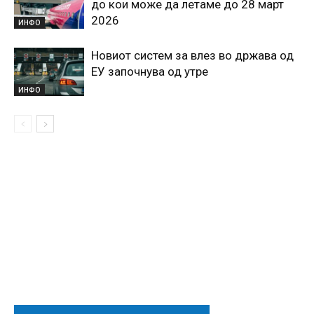
до кои може да летаме до 28 март
2026
ИНФО
Новиот систем за влез во држава од
ЕУ започнува од утре
ИНФО