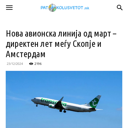
Нова авионска линија од март –
директен лет меѓу Скопје и
Амстердам
23/12/2024
2196