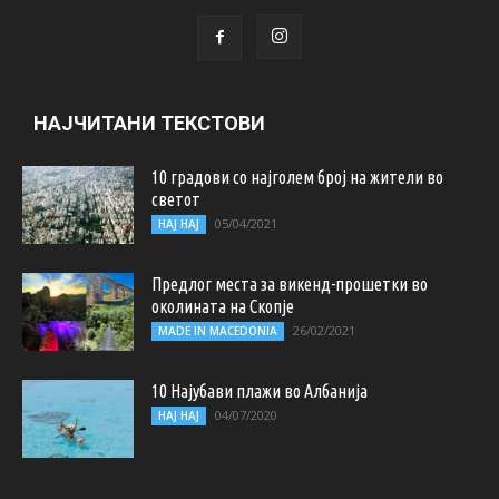
НАЈЧИТАНИ ТЕКСТОВИ
10 градови со најголем број на жители во
светот
05/04/2021
НАЈ НАЈ
Предлог места за викенд-прошетки во
околината на Скопје
26/02/2021
MADE IN MACEDONIA
10 Најубави плажи во Албанија
04/07/2020
НАЈ НАЈ