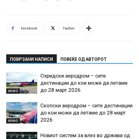
Facebook
Twitter
ПОВРЗАНИ НАПИСИ
ПОВЕЌЕ ОД АВТОРОТ
Охридски аеродром – сите
дестинации до кои може да летаме
до 28 март 2026
ИНФО
Скопски аеродром – сите дестинации
до кои може да летаме до 28 март
2026
ИНФО
Новиот систем за влез во држава од