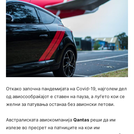
Откако започна пандемијата на Covid-19, најголем дел
од авиосообраќајот е ставен на пауза, а луѓето кои се
желни за патувања останаа без авионски летови.
Австралиската авиокомпанија
Qantas
реши да им
излезе во пресрет на патниците на кои им