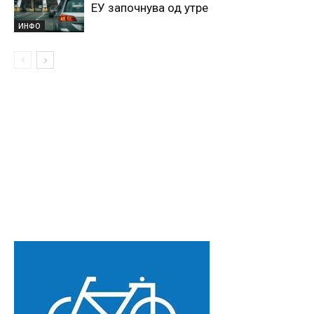
ЕУ започнува од утре
ИНФО