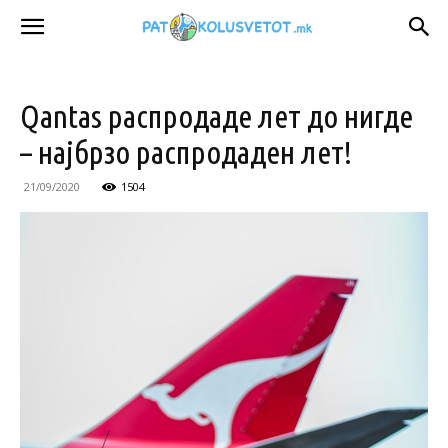
Qantas распродаде лет до нигде
– најбрзо распродаден лет!
21/09/2020
1504