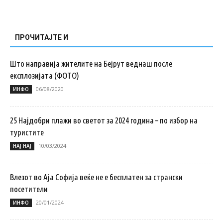
ПРОЧИТАЈТЕ И
Што направија жителите на Бејрут веднаш после
експлозијата (ФОТО)
06/08/2020
ИНФО
25 Најдобри плажи во светот за 2024 година – по избор на
туристите
10/03/2024
НАЈ НАЈ
Влезот во Аја Софија веќе не е бесплатен за странски
посетители
20/01/2024
ИНФО