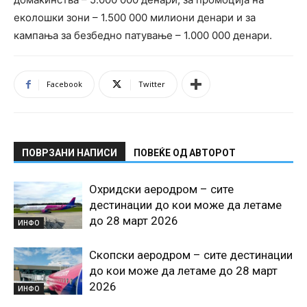
еколошки зони – 1.500 000 милиони денари и за
кампања за безбедно патување – 1.000 000 денари.
Facebook
Twitter
ПОВРЗАНИ НАПИСИ
ПОВЕЌЕ ОД АВТОРОТ
Охридски аеродром – сите
дестинации до кои може да летаме
до 28 март 2026
ИНФО
Скопски аеродром – сите дестинации
до кои може да летаме до 28 март
2026
ИНФО