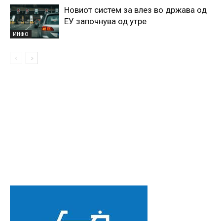
Новиот систем за влез во држава од
ЕУ започнува од утре
ИНФО